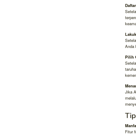
Dafta
Setela
terpe
keama
Lakuk
Setela
Anda 
Pilih
Setel
taruh
kemen
Mena
Jika 
melal
menye
Ti
Manfa
Fitur