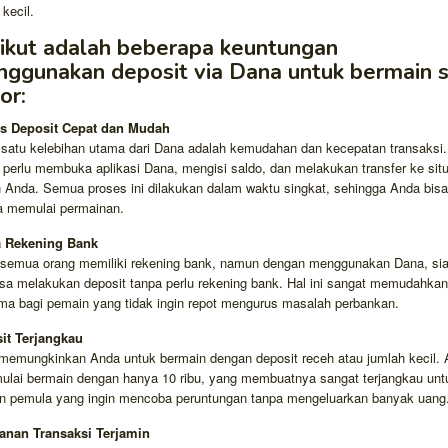
kecil.
ikut adalah beberapa keuntungan
ggunakan deposit via Dana untuk bermain s
or:
s Deposit Cepat dan Mudah
 satu kelebihan utama dari Dana adalah kemudahan dan kecepatan transaksi
 perlu membuka aplikasi Dana, mengisi saldo, dan melakukan transfer ke situ
an Anda. Semua proses ini dilakukan dalam waktu singkat, sehingga Anda bisa
a memulai permainan.
 Rekening Bank
 semua orang memiliki rekening bank, namun dengan menggunakan Dana, si
isa melakukan deposit tanpa perlu rekening bank. Hal ini sangat memudahkan
ama bagi pemain yang tidak ingin repot mengurus masalah perbankan.
it Terjangkau
memungkinkan Anda untuk bermain dengan deposit receh atau jumlah kecil.
mulai bermain dengan hanya 10 ribu, yang membuatnya sangat terjangkau unt
n pemula yang ingin mencoba peruntungan tanpa mengeluarkan banyak uang
nan Transaksi Terjamin