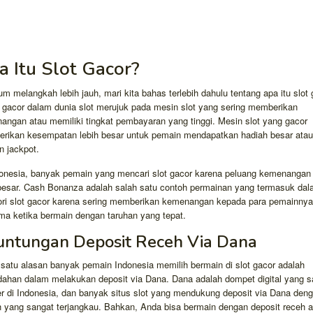
a Itu Slot Gacor?
m melangkah lebih jauh, mari kita bahas terlebih dahulu tentang apa itu slot 
h gacor dalam dunia slot merujuk pada mesin slot yang sering memberikan
angan atau memiliki tingkat pembayaran yang tinggi. Mesin slot yang gacor
rikan kesempatan lebih besar untuk pemain mendapatkan hadiah besar atau
n jackpot.
donesia, banyak pemain yang mencari slot gacor karena peluang kemenangan
 besar. Cash Bonanza adalah salah satu contoh permainan yang termasuk da
ori slot gacor karena sering memberikan kemenangan kepada para pemainnya
ama ketika bermain dengan taruhan yang tepat.
untungan Deposit Receh Via Dana
 satu alasan banyak pemain Indonesia memilih bermain di slot gacor adalah
ahan dalam melakukan deposit via Dana. Dana adalah dompet digital yang s
er di Indonesia, dan banyak situs slot yang mendukung deposit via Dana den
h yang sangat terjangkau. Bahkan, Anda bisa bermain dengan deposit receh a