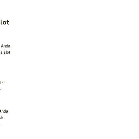
lot
. Anda
s slot
apa
,
 Anda
uk
.