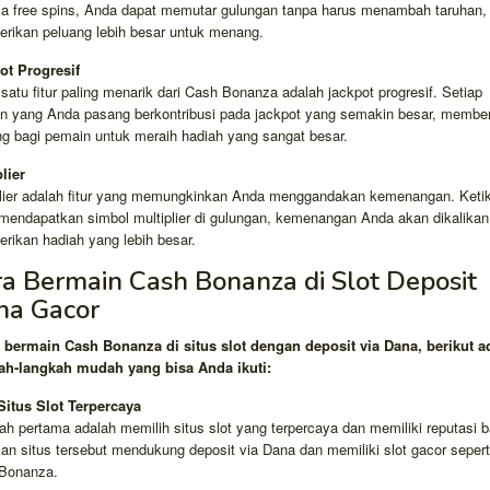
a free spins, Anda dapat memutar gulungan tanpa harus menambah taruhan,
rikan peluang lebih besar untuk menang.
ot Progresif
satu fitur paling menarik dari Cash Bonanza adalah jackpot progresif. Setiap
an yang Anda pasang berkontribusi pada jackpot yang semakin besar, membe
ng bagi pemain untuk meraih hadiah yang sangat besar.
lier
plier adalah fitur yang memungkinkan Anda menggandakan kemenangan. Keti
mendapatkan simbol multiplier di gulungan, kemenangan Anda akan dikalikan
rikan hadiah yang lebih besar.
a Bermain Cash Bonanza di Slot Deposit
na Gacor
 bermain Cash Bonanza di situs slot dengan deposit via Dana, berikut a
ah-langkah mudah yang bisa Anda ikuti:
 Situs Slot Terpercaya
h pertama adalah memilih situs slot yang terpercaya dan memiliki reputasi b
an situs tersebut mendukung deposit via Dana dan memiliki slot gacor sepert
Bonanza.