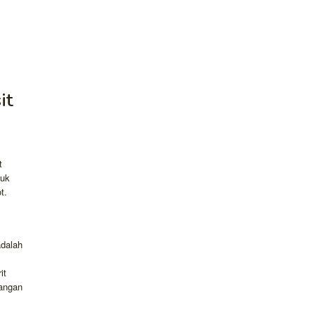
it
t
tuk
t.
adalah
it
nangan