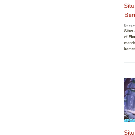
Sit
Ber
By
vsx
Situs
of Fl
menda
kemen
Sit