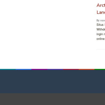
Arc
Lan
By
vsx
Situs 
Withd
ingin
onlin