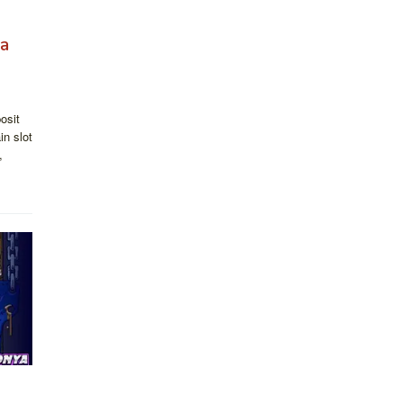
sa
osit
n slot
,