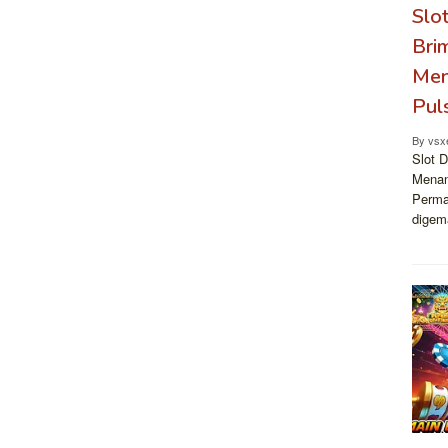
Slo
Bri
Men
Pul
By
vsx
Slot 
Menan
Permai
digema