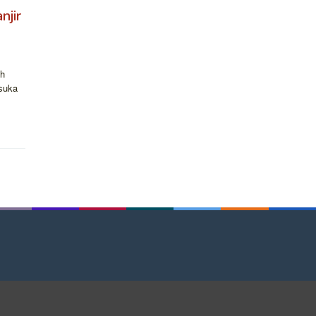
njir
sh
 suka