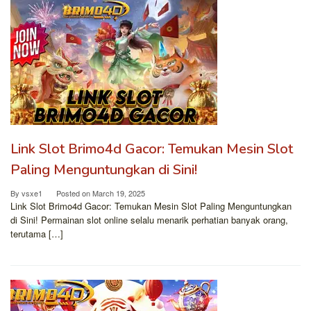
Link Slot Brimo4d Gacor: Temukan Mesin Slot
Paling Menguntungkan di Sini!
By
vsxe1
Posted on
March 19, 2025
Link Slot Brimo4d Gacor: Temukan Mesin Slot Paling Menguntungkan
di Sini! Permainan slot online selalu menarik perhatian banyak orang,
terutama […]