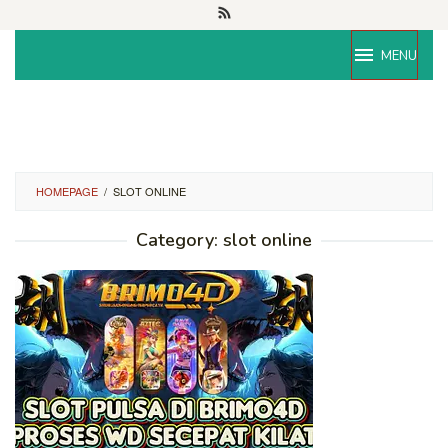
Skip
to
content
MENU
HOMEPAGE
/
SLOT ONLINE
Category:
slot online