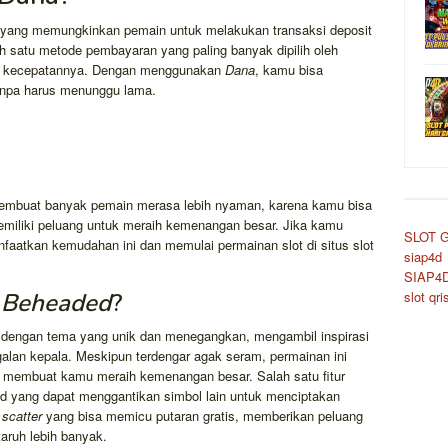
m yang memungkinkan pemain untuk melakukan transaksi deposit
lah satu metode pembayaran yang paling banyak dipilih oleh
an kecepatannya. Dengan menggunakan
Dana
, kamu bisa
anpa harus menunggu lama.
 membuat banyak pemain merasa lebih nyaman, karena kamu bisa
miliki peluang untuk meraih kemenangan besar. Jika kamu
SLOT 
aatkan kemudahan ini dan memulai permainan slot di situs slot
siap4d
SIAP4
n
Beheaded
?
slot qri
r dengan tema yang unik dan menegangkan, mengambil inspirasi
galan kepala. Meskipun terdengar agak seram, permainan ini
a membuat kamu meraih kemenangan besar. Salah satu fitur
ld yang dapat menggantikan simbol lain untuk menciptakan
r
scatter
yang bisa memicu putaran gratis, memberikan peluang
aruh lebih banyak.