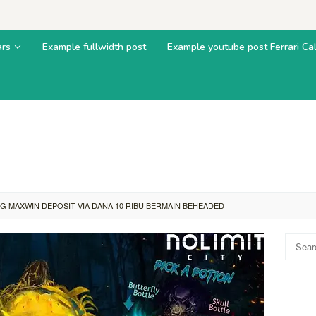
ars
Example fullwidth post
Example youtube post Ferrari Cal
G MAXWIN DEPOSIT VIA DANA 10 RIBU BERMAIN BEHEADED
Search
for: