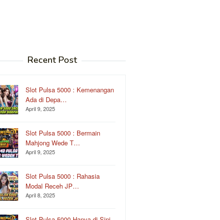
Recent Post
Slot Pulsa 5000 : Kemenangan
Ada di Depa…
April 9, 2025
Slot Pulsa 5000 : Bermain
Mahjong Wede T…
April 9, 2025
Slot Pulsa 5000 : Rahasia
Modal Receh JP…
April 8, 2025
Slot Pulsa 5000 Hanya di Sini