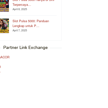
Terpercaya…
April 8, 2025
Slot Pulsa 5000: Panduan
Lengkap untuk P…
April 7, 2025
Partner Link Exchange
GACOR
D
s