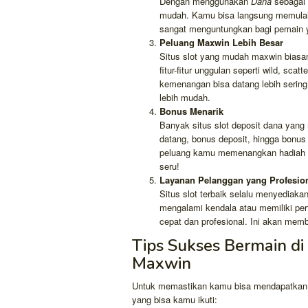
Dengan menggunakan
Dana
sebagai 
mudah. Kamu bisa langsung memulai 
sangat menguntungkan bagi pemain y
Peluang Maxwin Lebih Besar
Situs slot yang mudah maxwin bias
fitur-fitur unggulan seperti wild, sca
kemenangan bisa datang lebih sering
lebih mudah.
Bonus Menarik
Banyak situs slot deposit dana yang
datang, bonus deposit, hingga bonu
peluang kamu memenangkan hadiah be
seru!
Layanan Pelanggan yang Profesio
Situs slot terbaik selalu menyediak
mengalami kendala atau memiliki pe
cepat dan profesional. Ini akan m
Tips Sukses Bermain di
Maxwin
Untuk memastikan kamu bisa mendapatkan ha
yang bisa kamu ikuti: