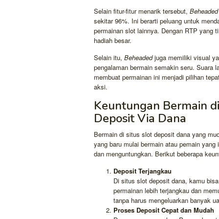
Selain fitur-fitur menarik tersebut,
Beheaded
sekitar 96%. Ini berarti peluang untuk me
permainan slot lainnya. Dengan RTP yang t
hadiah besar.
Selain itu,
Beheaded
juga memiliki visual 
pengalaman bermain semakin seru. Suara l
membuat permainan ini menjadi pilihan tep
aksi.
Keuntungan Bermain di
Deposit Via Dana
Bermain di situs slot deposit dana yang m
yang baru mulai bermain atau pemain yang 
dan menguntungkan. Berikut beberapa keunt
Deposit Terjangkau
Di situs slot deposit dana, kamu bis
permainan lebih terjangkau dan me
tanpa harus mengeluarkan banyak ua
Proses Deposit Cepat dan Mudah