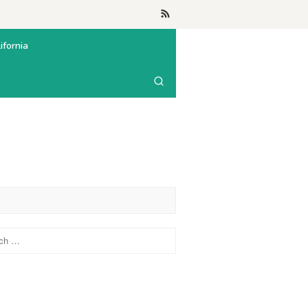
close
ifornia