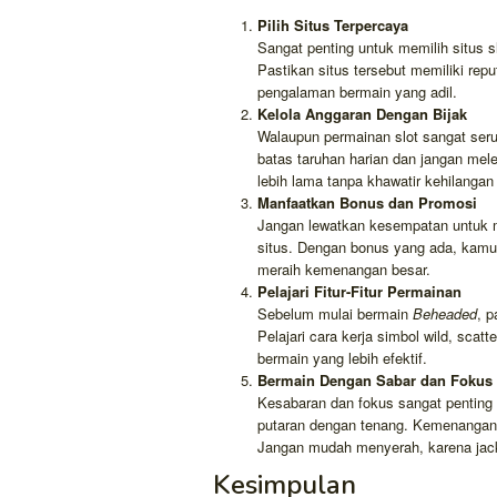
Pilih Situs Terpercaya
Sangat penting untuk memilih situs s
Pastikan situs tersebut memiliki re
pengalaman bermain yang adil.
Kelola Anggaran Dengan Bijak
Walaupun permainan slot sangat seru
batas taruhan harian dan jangan mel
lebih lama tanpa khawatir kehilangan
Manfaatkan Bonus dan Promosi
Jangan lewatkan kesempatan untuk m
situs. Dengan bonus yang ada, kamu
meraih kemenangan besar.
Pelajari Fitur-Fitur Permainan
Sebelum mulai bermain
Beheaded
, 
Pelajari cara kerja simbol wild, sca
bermain yang lebih efektif.
Bermain Dengan Sabar dan Fokus
Kesabaran dan fokus sangat penting s
putaran dengan tenang. Kemenangan 
Jangan mudah menyerah, karena jack
Kesimpulan