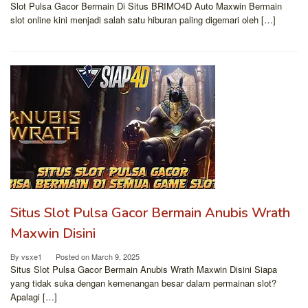
Slot Pulsa Gacor Bermain Di Situs BRIMO4D Auto Maxwin Bermain
slot online kini menjadi salah satu hiburan paling digemari oleh […]
Situs Slot Pulsa Gacor Bermain Anubis Wrath
Maxwin Disini
By
vsxe1
Posted on
March 9, 2025
Situs Slot Pulsa Gacor Bermain Anubis Wrath Maxwin Disini Siapa
yang tidak suka dengan kemenangan besar dalam permainan slot?
Apalagi […]