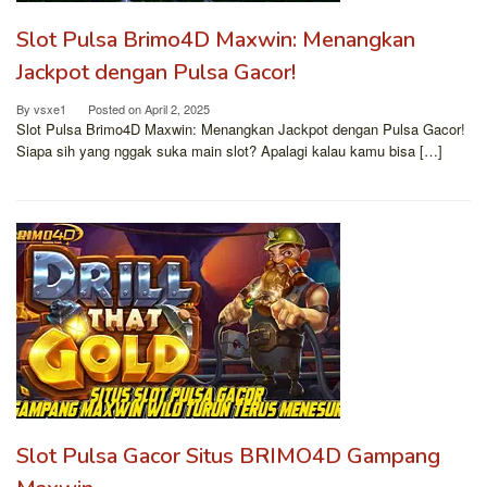
Slot Pulsa Brimo4D Maxwin: Menangkan
Jackpot dengan Pulsa Gacor!
By
vsxe1
Posted on
April 2, 2025
Slot Pulsa Brimo4D Maxwin: Menangkan Jackpot dengan Pulsa Gacor!
Siapa sih yang nggak suka main slot? Apalagi kalau kamu bisa […]
Slot Pulsa Gacor Situs BRIMO4D Gampang