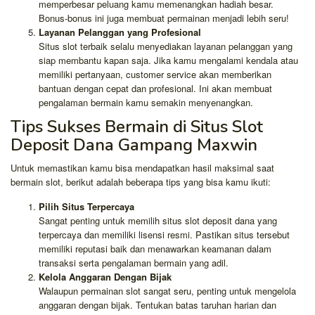
memperbesar peluang kamu memenangkan hadiah besar.
Bonus-bonus ini juga membuat permainan menjadi lebih seru!
Layanan Pelanggan yang Profesional
Situs slot terbaik selalu menyediakan layanan pelanggan yang
siap membantu kapan saja. Jika kamu mengalami kendala atau
memiliki pertanyaan, customer service akan memberikan
bantuan dengan cepat dan profesional. Ini akan membuat
pengalaman bermain kamu semakin menyenangkan.
Tips Sukses Bermain di Situs Slot
Deposit Dana Gampang Maxwin
Untuk memastikan kamu bisa mendapatkan hasil maksimal saat
bermain slot, berikut adalah beberapa tips yang bisa kamu ikuti:
Pilih Situs Terpercaya
Sangat penting untuk memilih situs slot deposit dana yang
terpercaya dan memiliki lisensi resmi. Pastikan situs tersebut
memiliki reputasi baik dan menawarkan keamanan dalam
transaksi serta pengalaman bermain yang adil.
Kelola Anggaran Dengan Bijak
Walaupun permainan slot sangat seru, penting untuk mengelola
anggaran dengan bijak. Tentukan batas taruhan harian dan