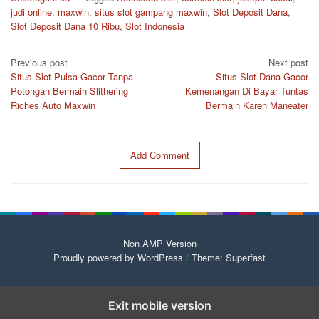
judi online
,
maxwin
,
situs slot gampang maxwin
,
Slot Deposit Dana
,
Slot Deposit Dana 10 Ribu
,
Slot Indonesia
Post
Previous post
Next post
Situs Slot Pulsa Gacor Tanpa
Situs Slot Dana Gacor
navigation
Potongan Bermain Slithering
Kemenangan Di Bayar Tuntas
Riches Auto Maxwin
Bermain Karen Maneater
Add Comment
Non AMP Version
Proudly powered by WordPress
/
Theme: Superfast
Exit mobile version