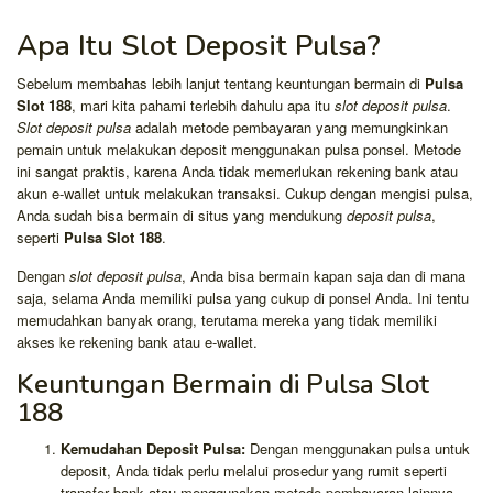
Apa Itu Slot Deposit Pulsa?
Sebelum membahas lebih lanjut tentang keuntungan bermain di
Pulsa
Slot 188
, mari kita pahami terlebih dahulu apa itu
slot deposit pulsa
.
Slot deposit pulsa
adalah metode pembayaran yang memungkinkan
pemain untuk melakukan deposit menggunakan pulsa ponsel. Metode
ini sangat praktis, karena Anda tidak memerlukan rekening bank atau
akun e-wallet untuk melakukan transaksi. Cukup dengan mengisi pulsa,
Anda sudah bisa bermain di situs yang mendukung
deposit pulsa
,
seperti
Pulsa Slot 188
.
Dengan
slot deposit pulsa
, Anda bisa bermain kapan saja dan di mana
saja, selama Anda memiliki pulsa yang cukup di ponsel Anda. Ini tentu
memudahkan banyak orang, terutama mereka yang tidak memiliki
akses ke rekening bank atau e-wallet.
Keuntungan Bermain di Pulsa Slot
188
Kemudahan Deposit Pulsa:
Dengan menggunakan pulsa untuk
deposit, Anda tidak perlu melalui prosedur yang rumit seperti
transfer bank atau menggunakan metode pembayaran lainnya.