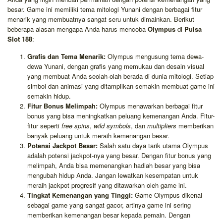
besar. Game ini memiliki tema mitologi Yunani dengan berbagai fitur
menarik yang membuatnya sangat seru untuk dimainkan. Berikut
beberapa alasan mengapa Anda harus mencoba
Olympus
di
Pulsa
Slot 188
:
Grafis dan Tema Menarik:
Olympus mengusung tema dewa-
dewa Yunani, dengan grafis yang memukau dan desain visual
yang membuat Anda seolah-olah berada di dunia mitologi. Setiap
simbol dan animasi yang ditampilkan semakin membuat game ini
semakin hidup.
Fitur Bonus Melimpah:
Olympus menawarkan berbagai fitur
bonus yang bisa meningkatkan peluang kemenangan Anda. Fitur-
fitur seperti
free spins
,
wild symbols
, dan
multipliers
memberikan
banyak peluang untuk meraih kemenangan besar.
Potensi Jackpot Besar:
Salah satu daya tarik utama Olympus
adalah potensi jackpot-nya yang besar. Dengan fitur bonus yang
melimpah, Anda bisa memenangkan hadiah besar yang bisa
mengubah hidup Anda. Jangan lewatkan kesempatan untuk
meraih jackpot progresif yang ditawarkan oleh game ini.
Tingkat Kemenangan yang Tinggi:
Game Olympus dikenal
sebagai game yang sangat gacor, artinya game ini sering
memberikan kemenangan besar kepada pemain. Dengan