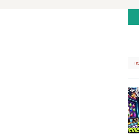
Skip
to
content
H