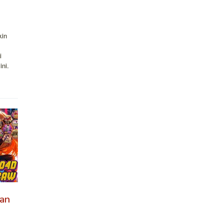
kin
i
ni.
nan