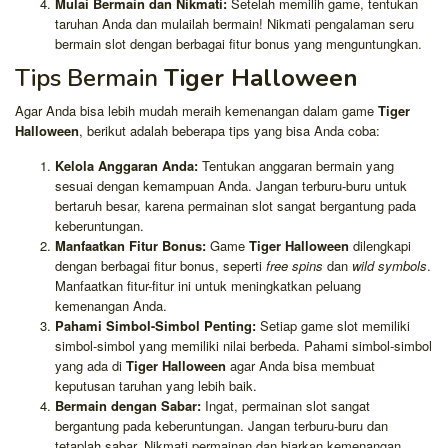
Mulai Bermain dan Nikmati:
Setelah memilih game, tentukan
taruhan Anda dan mulailah bermain! Nikmati pengalaman seru
bermain slot dengan berbagai fitur bonus yang menguntungkan.
Tips Bermain
Tiger Halloween
Agar Anda bisa lebih mudah meraih kemenangan dalam game
Tiger
Halloween
, berikut adalah beberapa tips yang bisa Anda coba:
Kelola Anggaran Anda:
Tentukan anggaran bermain yang
sesuai dengan kemampuan Anda. Jangan terburu-buru untuk
bertaruh besar, karena permainan slot sangat bergantung pada
keberuntungan.
Manfaatkan Fitur Bonus:
Game
Tiger Halloween
dilengkapi
dengan berbagai fitur bonus, seperti
free spins
dan
wild symbols
.
Manfaatkan fitur-fitur ini untuk meningkatkan peluang
kemenangan Anda.
Pahami Simbol-Simbol Penting:
Setiap game slot memiliki
simbol-simbol yang memiliki nilai berbeda. Pahami simbol-simbol
yang ada di
Tiger Halloween
agar Anda bisa membuat
keputusan taruhan yang lebih baik.
Bermain dengan Sabar:
Ingat, permainan slot sangat
bergantung pada keberuntungan. Jangan terburu-buru dan
tetaplah sabar. Nikmati permainan dan biarkan kemenangan