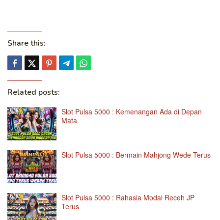
Share this:
Related posts:
Slot Pulsa 5000 : Kemenangan Ada di Depan
Mata
Slot Pulsa 5000 : Bermain Mahjong Wede Terus
Slot Pulsa 5000 : Rahasia Modal Receh JP
Terus