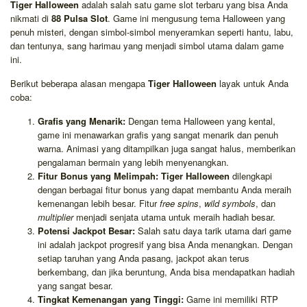
Tiger Halloween
adalah salah satu game slot terbaru yang bisa Anda
nikmati di
88 Pulsa Slot
. Game ini mengusung tema Halloween yang
penuh misteri, dengan simbol-simbol menyeramkan seperti hantu, labu,
dan tentunya, sang harimau yang menjadi simbol utama dalam game
ini.
Berikut beberapa alasan mengapa
Tiger Halloween
layak untuk Anda
coba:
Grafis yang Menarik:
Dengan tema Halloween yang kental,
game ini menawarkan grafis yang sangat menarik dan penuh
warna. Animasi yang ditampilkan juga sangat halus, memberikan
pengalaman bermain yang lebih menyenangkan.
Fitur Bonus yang Melimpah:
Tiger Halloween
dilengkapi
dengan berbagai fitur bonus yang dapat membantu Anda meraih
kemenangan lebih besar. Fitur
free spins
,
wild symbols
, dan
multiplier
menjadi senjata utama untuk meraih hadiah besar.
Potensi Jackpot Besar:
Salah satu daya tarik utama dari game
ini adalah jackpot progresif yang bisa Anda menangkan. Dengan
setiap taruhan yang Anda pasang, jackpot akan terus
berkembang, dan jika beruntung, Anda bisa mendapatkan hadiah
yang sangat besar.
Tingkat Kemenangan yang Tinggi:
Game ini memiliki RTP