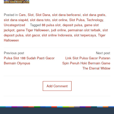
Posted in
Cars
,
Slot
,
Slot Dana
,
slot dana berlicensi
,
slot dana gratis
,
slot dana siap4d
,
slot dana toto
,
slot online
,
Slot Pulsa
,
Technology
,
Uncategorized
Tagged
88 pulsa slot
,
deposit pulsa
,
game slot
jackpot
,
game Tiger Halloween
,
judi online
,
permainan slot terbaik
,
slot
deposit pulsa
,
slot gacor
,
slot online Indonesia
,
slot terpercaya
,
Tiger
Halloween
Post
Previous post
Next post
Pulsa Slot 188 Sudah Pasti Gacor
Link Slot Pulsa Gacor Putaran
navigation
Bermain Olympus
Spin Penuh Hoki Bermain Game
The Eternal Widow
Add Comment