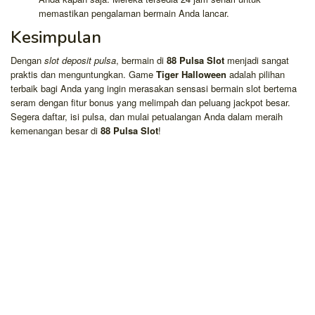
memastikan pengalaman bermain Anda lancar.
Kesimpulan
Dengan
slot deposit pulsa
, bermain di
88 Pulsa Slot
menjadi sangat
praktis dan menguntungkan. Game
Tiger Halloween
adalah pilihan
terbaik bagi Anda yang ingin merasakan sensasi bermain slot bertema
seram dengan fitur bonus yang melimpah dan peluang jackpot besar.
Segera daftar, isi pulsa, dan mulai petualangan Anda dalam meraih
kemenangan besar di
88 Pulsa Slot
!