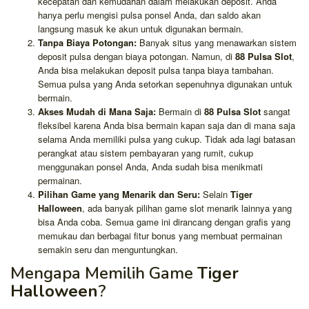
kecepatan dan kemudahan dalam melakukan deposit. Anda
hanya perlu mengisi pulsa ponsel Anda, dan saldo akan
langsung masuk ke akun untuk digunakan bermain.
Tanpa Biaya Potongan:
Banyak situs yang menawarkan sistem
deposit pulsa dengan biaya potongan. Namun, di
88 Pulsa Slot
,
Anda bisa melakukan deposit pulsa tanpa biaya tambahan.
Semua pulsa yang Anda setorkan sepenuhnya digunakan untuk
bermain.
Akses Mudah di Mana Saja:
Bermain di
88 Pulsa Slot
sangat
fleksibel karena Anda bisa bermain kapan saja dan di mana saja
selama Anda memiliki pulsa yang cukup. Tidak ada lagi batasan
perangkat atau sistem pembayaran yang rumit, cukup
menggunakan ponsel Anda, Anda sudah bisa menikmati
permainan.
Pilihan Game yang Menarik dan Seru:
Selain
Tiger
Halloween
, ada banyak pilihan game slot menarik lainnya yang
bisa Anda coba. Semua game ini dirancang dengan grafis yang
memukau dan berbagai fitur bonus yang membuat permainan
semakin seru dan menguntungkan.
Mengapa Memilih Game
Tiger
Halloween
?