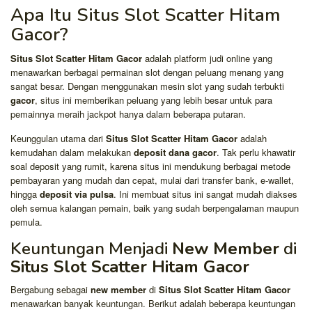
Apa Itu Situs Slot Scatter Hitam
Gacor?
Situs Slot Scatter Hitam Gacor
adalah platform judi online yang
menawarkan berbagai permainan slot dengan peluang menang yang
sangat besar. Dengan menggunakan mesin slot yang sudah terbukti
gacor
, situs ini memberikan peluang yang lebih besar untuk para
pemainnya meraih jackpot hanya dalam beberapa putaran.
Keunggulan utama dari
Situs Slot Scatter Hitam Gacor
adalah
kemudahan dalam melakukan
deposit dana gacor
. Tak perlu khawatir
soal deposit yang rumit, karena situs ini mendukung berbagai metode
pembayaran yang mudah dan cepat, mulai dari transfer bank, e-wallet,
hingga
deposit via pulsa
. Ini membuat situs ini sangat mudah diakses
oleh semua kalangan pemain, baik yang sudah berpengalaman maupun
pemula.
Keuntungan Menjadi
New Member
di
Situs Slot Scatter Hitam Gacor
Bergabung sebagai
new member
di
Situs Slot Scatter Hitam Gacor
menawarkan banyak keuntungan. Berikut adalah beberapa keuntungan