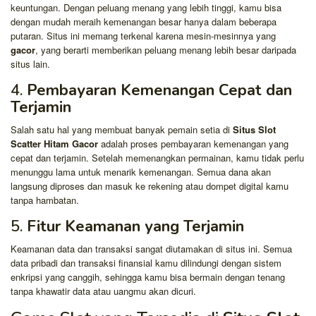
keuntungan. Dengan peluang menang yang lebih tinggi, kamu bisa
dengan mudah meraih kemenangan besar hanya dalam beberapa
putaran. Situs ini memang terkenal karena mesin-mesinnya yang
gacor
, yang berarti memberikan peluang menang lebih besar daripada
situs lain.
4.
Pembayaran Kemenangan Cepat dan
Terjamin
Salah satu hal yang membuat banyak pemain setia di
Situs Slot
Scatter Hitam Gacor
adalah proses pembayaran kemenangan yang
cepat dan terjamin. Setelah memenangkan permainan, kamu tidak perlu
menunggu lama untuk menarik kemenangan. Semua dana akan
langsung diproses dan masuk ke rekening atau dompet digital kamu
tanpa hambatan.
5.
Fitur Keamanan yang Terjamin
Keamanan data dan transaksi sangat diutamakan di situs ini. Semua
data pribadi dan transaksi finansial kamu dilindungi dengan sistem
enkripsi yang canggih, sehingga kamu bisa bermain dengan tenang
tanpa khawatir data atau uangmu akan dicuri.