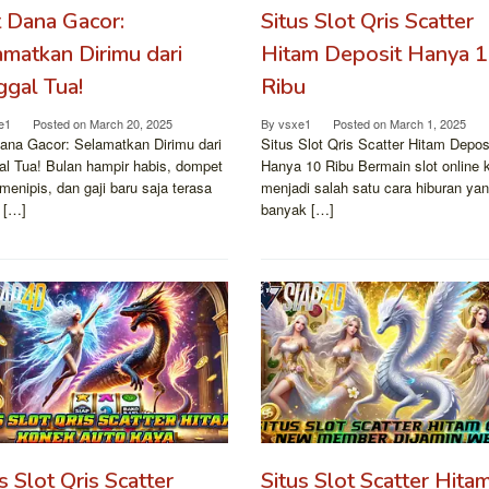
t Dana Gacor:
Situs Slot Qris Scatter
amatkan Dirimu dari
Hitam Deposit Hanya 
ggal Tua!
Ribu
e1
Posted on
March 20, 2025
By
vsxe1
Posted on
March 1, 2025
Dana Gacor: Selamatkan Dirimu dari
Situs Slot Qris Scatter Hitam Depos
al Tua! Bulan hampir habis, dompet
Hanya 10 Ribu Bermain slot online k
menipis, dan gaji baru saja terasa
menjadi salah satu cara hiburan ya
 […]
banyak […]
s Slot Qris Scatter
Situs Slot Scatter Hita