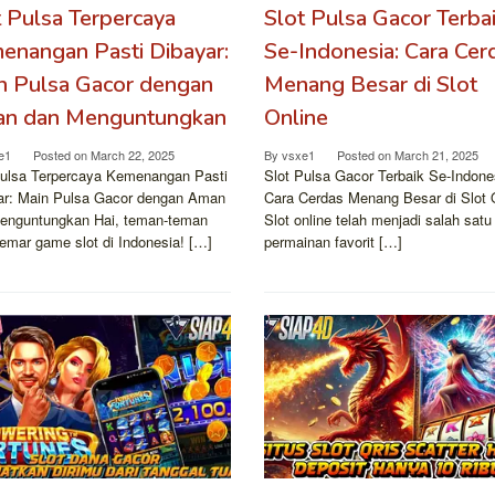
t Pulsa Terpercaya
Slot Pulsa Gacor Terba
enangan Pasti Dibayar:
Se-Indonesia: Cara Cer
n Pulsa Gacor dengan
Menang Besar di Slot
n dan Menguntungkan
Online
e1
Posted on
March 22, 2025
By
vsxe1
Posted on
March 21, 2025
Pulsa Terpercaya Kemenangan Pasti
Slot Pulsa Gacor Terbaik Se-Indone
ar: Main Pulsa Gacor dengan Aman
Cara Cerdas Menang Besar di Slot 
enguntungkan Hai, teman-teman
Slot online telah menjadi salah satu
emar game slot di Indonesia! […]
permainan favorit […]