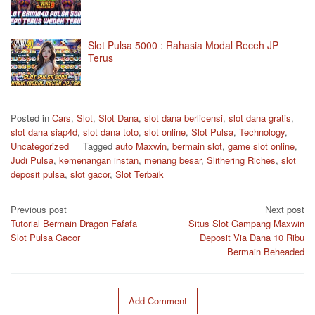
Slot Pulsa 5000 : Rahasia Modal Receh JP
Terus
Posted in
Cars
,
Slot
,
Slot Dana
,
slot dana berlicensi
,
slot dana gratis
,
slot dana siap4d
,
slot dana toto
,
slot online
,
Slot Pulsa
,
Technology
,
Uncategorized
Tagged
auto Maxwin
,
bermain slot
,
game slot online
,
Judi Pulsa
,
kemenangan instan
,
menang besar
,
Slithering Riches
,
slot
deposit pulsa
,
slot gacor
,
Slot Terbaik
Post
Previous post
Next post
Tutorial Bermain Dragon Fafafa
Situs Slot Gampang Maxwin
navigation
Slot Pulsa Gacor
Deposit Via Dana 10 Ribu
Bermain Beheaded
Add Comment