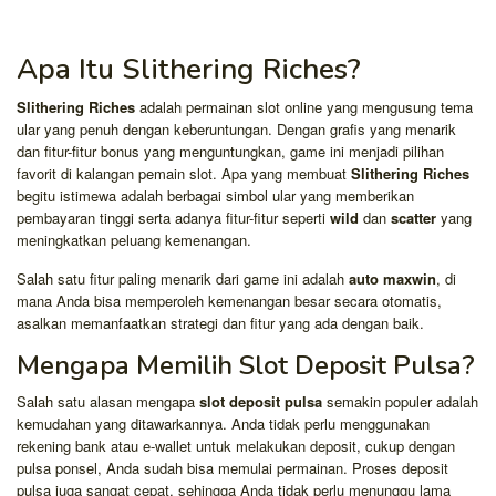
Apa Itu Slithering Riches?
Slithering Riches
adalah permainan slot online yang mengusung tema
ular yang penuh dengan keberuntungan. Dengan grafis yang menarik
dan fitur-fitur bonus yang menguntungkan, game ini menjadi pilihan
favorit di kalangan pemain slot. Apa yang membuat
Slithering Riches
begitu istimewa adalah berbagai simbol ular yang memberikan
pembayaran tinggi serta adanya fitur-fitur seperti
wild
dan
scatter
yang
meningkatkan peluang kemenangan.
Salah satu fitur paling menarik dari game ini adalah
auto maxwin
, di
mana Anda bisa memperoleh kemenangan besar secara otomatis,
asalkan memanfaatkan strategi dan fitur yang ada dengan baik.
Mengapa Memilih Slot Deposit Pulsa?
Salah satu alasan mengapa
slot deposit pulsa
semakin populer adalah
kemudahan yang ditawarkannya. Anda tidak perlu menggunakan
rekening bank atau e-wallet untuk melakukan deposit, cukup dengan
pulsa ponsel, Anda sudah bisa memulai permainan. Proses deposit
pulsa juga sangat cepat, sehingga Anda tidak perlu menunggu lama