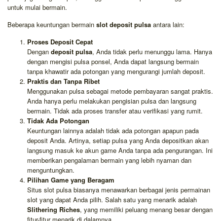
untuk mulai bermain.
Beberapa keuntungan bermain
slot deposit pulsa
antara lain:
Proses Deposit Cepat
Dengan
deposit pulsa
, Anda tidak perlu menunggu lama. Hanya
dengan mengisi pulsa ponsel, Anda dapat langsung bermain
tanpa khawatir ada potongan yang mengurangi jumlah deposit.
Praktis dan Tanpa Ribet
Menggunakan pulsa sebagai metode pembayaran sangat praktis.
Anda hanya perlu melakukan pengisian pulsa dan langsung
bermain. Tidak ada proses transfer atau verifikasi yang rumit.
Tidak Ada Potongan
Keuntungan lainnya adalah tidak ada potongan apapun pada
deposit Anda. Artinya, setiap pulsa yang Anda depositkan akan
langsung masuk ke akun game Anda tanpa ada pengurangan. Ini
memberikan pengalaman bermain yang lebih nyaman dan
menguntungkan.
Pilihan Game yang Beragam
Situs slot pulsa biasanya menawarkan berbagai jenis permainan
slot yang dapat Anda pilih. Salah satu yang menarik adalah
Slithering Riches
, yang memiliki peluang menang besar dengan
fitur-fitur menarik di dalamnya.