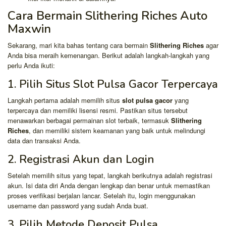
Cara Bermain Slithering Riches Auto
Maxwin
Sekarang, mari kita bahas tentang cara bermain
Slithering Riches
agar
Anda bisa meraih kemenangan. Berikut adalah langkah-langkah yang
perlu Anda ikuti:
1. Pilih Situs Slot Pulsa Gacor Terpercaya
Langkah pertama adalah memilih situs
slot pulsa gacor
yang
terpercaya dan memiliki lisensi resmi. Pastikan situs tersebut
menawarkan berbagai permainan slot terbaik, termasuk
Slithering
Riches
, dan memiliki sistem keamanan yang baik untuk melindungi
data dan transaksi Anda.
2. Registrasi Akun dan Login
Setelah memilih situs yang tepat, langkah berikutnya adalah registrasi
akun. Isi data diri Anda dengan lengkap dan benar untuk memastikan
proses verifikasi berjalan lancar. Setelah itu, login menggunakan
username dan password yang sudah Anda buat.
3. Pilih Metode Deposit Pulsa