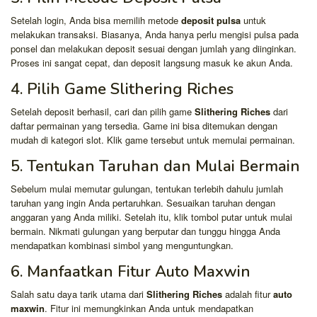
Setelah login, Anda bisa memilih metode
deposit pulsa
untuk
melakukan transaksi. Biasanya, Anda hanya perlu mengisi pulsa pada
ponsel dan melakukan deposit sesuai dengan jumlah yang diinginkan.
Proses ini sangat cepat, dan deposit langsung masuk ke akun Anda.
4. Pilih Game Slithering Riches
Setelah deposit berhasil, cari dan pilih game
Slithering Riches
dari
daftar permainan yang tersedia. Game ini bisa ditemukan dengan
mudah di kategori slot. Klik game tersebut untuk memulai permainan.
5. Tentukan Taruhan dan Mulai Bermain
Sebelum mulai memutar gulungan, tentukan terlebih dahulu jumlah
taruhan yang ingin Anda pertaruhkan. Sesuaikan taruhan dengan
anggaran yang Anda miliki. Setelah itu, klik tombol putar untuk mulai
bermain. Nikmati gulungan yang berputar dan tunggu hingga Anda
mendapatkan kombinasi simbol yang menguntungkan.
6. Manfaatkan Fitur Auto Maxwin
Salah satu daya tarik utama dari
Slithering Riches
adalah fitur
auto
maxwin
. Fitur ini memungkinkan Anda untuk mendapatkan