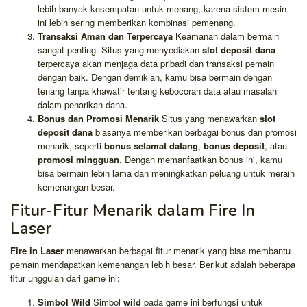
lebih banyak kesempatan untuk menang, karena sistem mesin
ini lebih sering memberikan kombinasi pemenang.
Transaksi Aman dan Terpercaya
Keamanan dalam bermain
sangat penting. Situs yang menyediakan
slot deposit dana
terpercaya akan menjaga data pribadi dan transaksi pemain
dengan baik. Dengan demikian, kamu bisa bermain dengan
tenang tanpa khawatir tentang kebocoran data atau masalah
dalam penarikan dana.
Bonus dan Promosi Menarik
Situs yang menawarkan
slot
deposit dana
biasanya memberikan berbagai bonus dan promosi
menarik, seperti
bonus selamat datang
,
bonus deposit
, atau
promosi mingguan
. Dengan memanfaatkan bonus ini, kamu
bisa bermain lebih lama dan meningkatkan peluang untuk meraih
kemenangan besar.
Fitur-Fitur Menarik dalam Fire In
Laser
Fire in Laser
menawarkan berbagai fitur menarik yang bisa membantu
pemain mendapatkan kemenangan lebih besar. Berikut adalah beberapa
fitur unggulan dari game ini:
Simbol Wild
Simbol
wild
pada game ini berfungsi untuk