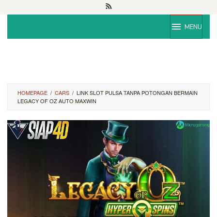
Skip
to
content
MENU
HOMEPAGE
/
CARS
/
LINK SLOT PULSA TANPA POTONGAN BERMAIN
LEGACY OF OZ AUTO MAXWIN