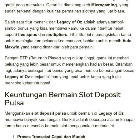
grafik yang memukau. Game ini dirancang oleh
Microgaming
, yang
sudah terkenal dengan kualitas permainan slotnya yang luar biasa.
Salah satu fitur menarik dari
Legacy of Oz
adalah adanya simbol-
simbol bonus yang bisa membawa kamu ke dalam fitur-fitur hebat,
seperti
free spins
dan
multipliers
. Fitur-fitur ini memungkinkan kamu
untuk meningkatkan peluang kemenangan, bahkan untuk meraih
Auto
Maxwin
yang sering dicari-cari oleh para pemain.
Dengan RTP (Return to Player) yang cukup tinggi, game ini memberi
peluang yang lebih besar untuk memenangkan hadiah besar. Ditambah
lagi, adanya berbagai fitur bonus yang bisa memicu kemenangan besar,
Legacy of Oz
menjadi pilihan yang tepat untuk kamu yang ingin
mencoba keberuntungan!
Keuntungan Bermain Slot Deposit
Pulsa
Menggunakan
slot deposit pulsa
untuk bermain di
Legacy of Oz
membawa banyak keuntungan. Berikut adalah beberapa alasan kenapa
kamu harus mencoba bermain slot menggunakan metode ini:
Proses Transaksi Cepat dan Mudah