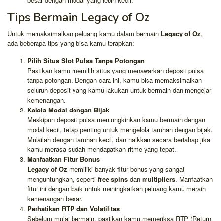
besar dengan modal yang lebih kecil.
Tips Bermain Legacy of Oz
Untuk memaksimalkan peluang kamu dalam bermain
Legacy of Oz
,
ada beberapa tips yang bisa kamu terapkan:
Pilih Situs Slot Pulsa Tanpa Potongan
Pastikan kamu memilih situs yang menawarkan deposit pulsa
tanpa potongan. Dengan cara ini, kamu bisa memaksimalkan
seluruh deposit yang kamu lakukan untuk bermain dan mengejar
kemenangan.
Kelola Modal dengan Bijak
Meskipun deposit pulsa memungkinkan kamu bermain dengan
modal kecil, tetap penting untuk mengelola taruhan dengan bijak.
Mulailah dengan taruhan kecil, dan naikkan secara bertahap jika
kamu merasa sudah mendapatkan ritme yang tepat.
Manfaatkan Fitur Bonus
Legacy of Oz
memiliki banyak fitur bonus yang sangat
menguntungkan, seperti
free spins
dan
multipliers
. Manfaatkan
fitur ini dengan baik untuk meningkatkan peluang kamu meraih
kemenangan besar.
Perhatikan RTP dan Volatilitas
Sebelum mulai bermain, pastikan kamu memeriksa RTP (Return