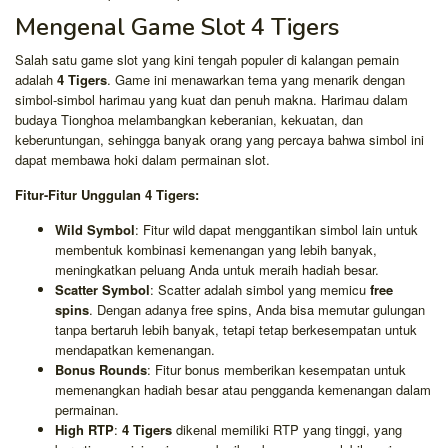
Mengenal Game Slot 4 Tigers
Salah satu game slot yang kini tengah populer di kalangan pemain
adalah
4 Tigers
. Game ini menawarkan tema yang menarik dengan
simbol-simbol harimau yang kuat dan penuh makna. Harimau dalam
budaya Tionghoa melambangkan keberanian, kekuatan, dan
keberuntungan, sehingga banyak orang yang percaya bahwa simbol ini
dapat membawa hoki dalam permainan slot.
Fitur-Fitur Unggulan 4 Tigers:
Wild Symbol
: Fitur wild dapat menggantikan simbol lain untuk
membentuk kombinasi kemenangan yang lebih banyak,
meningkatkan peluang Anda untuk meraih hadiah besar.
Scatter Symbol
: Scatter adalah simbol yang memicu
free
spins
. Dengan adanya free spins, Anda bisa memutar gulungan
tanpa bertaruh lebih banyak, tetapi tetap berkesempatan untuk
mendapatkan kemenangan.
Bonus Rounds
: Fitur bonus memberikan kesempatan untuk
memenangkan hadiah besar atau pengganda kemenangan dalam
permainan.
High RTP
:
4 Tigers
dikenal memiliki RTP yang tinggi, yang