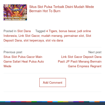
Situs Slot Pulsa Terbaik Disini Mudah Wede
Bermain Hot To Burn
Posted in
Slot Dana
Tagged
4 Tigers
,
bonus besar
,
judi online
Indonesia
,
Link Slot Gacor
,
mudah menang
,
permainan slot
,
Slot
Deposit Dana
,
slot terpercaya
,
slot via dana
Post
Previous post
Next post
Situs Slot Pulsa Gacor Main
Link Slot Gacor Deposit Dana
navigation
Game Safari Heat Pulsa Auto
Pasti JP Pasti Menang Bermain
Wede
Game Empress Regnant
Add Comment