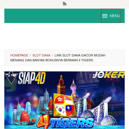
Skip
to
content
MENU
HOMEPAGE
/
SLOT DANA
/
LINK SLOT DANA GACOR MUDAH
MENANG DAN BANYAK BONUSNYA BERMAIN 4 TIGERS