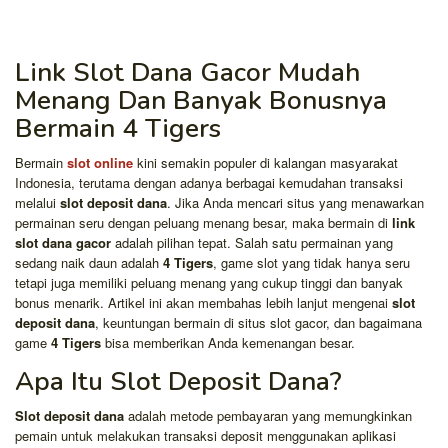
Link Slot Dana Gacor Mudah
Menang Dan Banyak Bonusnya
Bermain 4 Tigers
Bermain
slot online
kini semakin populer di kalangan masyarakat
Indonesia, terutama dengan adanya berbagai kemudahan transaksi
melalui
slot deposit dana
. Jika Anda mencari situs yang menawarkan
permainan seru dengan peluang menang besar, maka bermain di
link
slot dana gacor
adalah pilihan tepat. Salah satu permainan yang
sedang naik daun adalah
4 Tigers
, game slot yang tidak hanya seru
tetapi juga memiliki peluang menang yang cukup tinggi dan banyak
bonus menarik. Artikel ini akan membahas lebih lanjut mengenai
slot
deposit dana
, keuntungan bermain di situs slot gacor, dan bagaimana
game
4 Tigers
bisa memberikan Anda kemenangan besar.
Apa Itu Slot Deposit Dana?
Slot deposit dana
adalah metode pembayaran yang memungkinkan
pemain untuk melakukan transaksi deposit menggunakan aplikasi