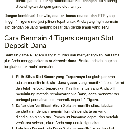
berarti game ini sering memberikan kemenangan lebih sering
dibandingkan dengan game slot lainnya.
Dengan kombinasi fitur wild, scatter, bonus rounds, dan RTP yang
tinggi,
4 Tigers
menjadi pilihan tepat untuk Anda yang ingin bermain
slot dengan peluang menang besar dan pengalaman yang seru.
Cara Bermain 4 Tigers dengan Slot
Deposit Dana
Bermain game
4 Tigers
sangat mudah dan menyenangkan, terutama
jika Anda menggunakan
slot deposit dana
. Berikut adalah langkah-
langkah untuk mulai bermain:
Pilih Situs Slot Gacor yang Terpercaya
Langkah pertama
adalah memilih
link slot dana gacor
yang memiliki lisensi resmi
dan telah terbukti terpercaya. Pastikan situs yang Anda pilih
mendukung metode pembayaran via Dana, serta menawarkan
berbagai permainan slot menarik seperti
4 Tigers
.
Daftar dan Verifikasi Akun
Setelah memilih situs, lakukan
pendaftaran dengan mengisi formulir pendaftaran yang
disediakan oleh situs. Proses ini biasanya cepat, dan setelah
verifikasi selesai, akun Anda siap untuk digunakan.
Lakukan Deposit via Dana
Setelah memiliki akun, langkah