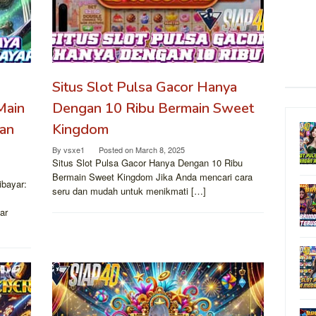
Situs Slot Pulsa Gacor Hanya
Main
Dengan 10 Ribu Bermain Sweet
an
Kingdom
By
vsxe1
Posted on
March 8, 2025
Situs Slot Pulsa Gacor Hanya Dengan 10 Ribu
Bermain Sweet Kingdom Jika Anda mencari cara
ibayar:
seru dan mudah untuk menikmati […]
ar