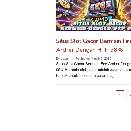
Situs Slot Gacor Bermain Fir
Archer Dengan RTP 98%
By
vsxe1
Posted on
March 5, 2025
Situs Slot Gacor Bermain Fire Archer Den
98% Bermain slot gacor adalah salah satu c
terbaik untuk mencari hiburan […]
1