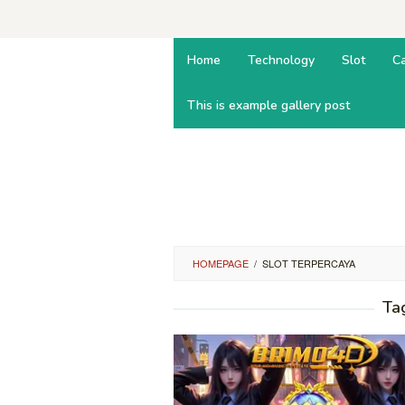
Skip
to
content
close
Home
Technology
Slot
C
This is example gallery post
HOMEPAGE
/
SLOT TERPERCAYA
Ta