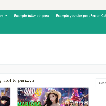
ars
Example fullwidth post
Example youtube post Ferrari Cal
g:
slot terpercaya
Search
for: