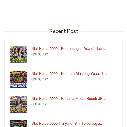
Recent Post
Slot Pulsa 5000 : Kemenangan Ada di Depa…
April 9, 2025
Slot Pulsa 5000 : Bermain Mahjong Wede T…
April 9, 2025
Slot Pulsa 5000 : Rahasia Modal Receh JP…
April 8, 2025
Slot Pulsa 5000 Hanya di Sini Terpercaya…