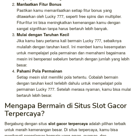
Manfaatkan Fitur Bonus
Pastikan kamu memanfaatkan setiap fitur bonus yang
ditawarkan oleh Lucky 777, seperti free spins dan multiplier.
Fitur-fitur ini bisa meningkatkan kemenangan kamu dengan
sangat signifikan tanpa harus bertaruh lebih banyak.
Mulai dengan Taruhan Kecil
Jika kamu baru pertama kali bermain Lucky 777, sebaiknya
mulailah dengan taruhan kecil. Ini memberi kamu kesempatan
untuk mempelajari pola permainan dan memahami bagaimana
mesin ini beroperasi sebelum bertaruh dengan jumlah yang lebih
besar.
Pahami Pola Permainan
Setiap mesin slot memiliki pola tertentu. Cobalah bermain
dengan taruhan kecil terlebih dahulu untuk mempelajari pola
permainan Lucky 777. Setelah merasa nyaman, kamu bisa mulai
bertaruh lebih besar.
Mengapa Bermain di Situs Slot Gacor
Terpercaya?
Bergabung dengan situs
slot gacor terpercaya
adalah pilihan terbaik
untuk meraih kemenangan besar. Di situs terpercaya, kamu bisa
menikmati pengalaman bermain yang aman, nyaman, dan