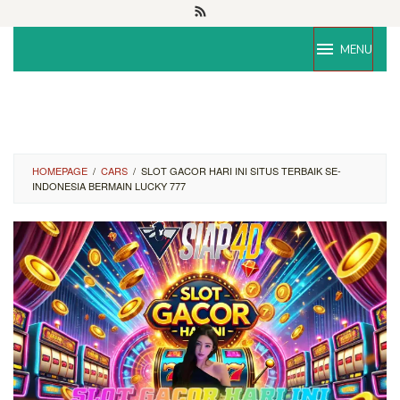
Skip
to
content
MENU
HOMEPAGE
/
CARS
/
SLOT GACOR HARI INI SITUS TERBAIK SE-
INDONESIA BERMAIN LUCKY 777