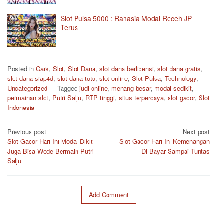
Slot Pulsa 5000 : Rahasia Modal Receh JP
Terus
Posted in
Cars
,
Slot
,
Slot Dana
,
slot dana berlicensi
,
slot dana gratis
,
slot dana siap4d
,
slot dana toto
,
slot online
,
Slot Pulsa
,
Technology
,
Uncategorized
Tagged
judi online
,
menang besar
,
modal sedikit
,
permainan slot
,
Putri Salju
,
RTP tinggi
,
situs terpercaya
,
slot gacor
,
Slot
Indonesia
Post
Previous post
Next post
Slot Gacor Hari Ini Modal Dikit
Slot Gacor Hari Ini Kemenangan
navigation
Juga Bisa Wede Bermain Putri
Di Bayar Sampai Tuntas
Salju
Add Comment