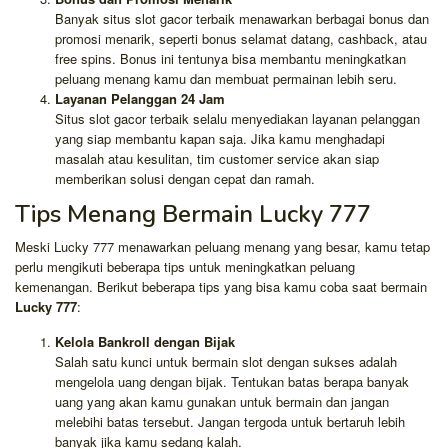
Banyak situs slot gacor terbaik menawarkan berbagai bonus dan
promosi menarik, seperti bonus selamat datang, cashback, atau
free spins. Bonus ini tentunya bisa membantu meningkatkan
peluang menang kamu dan membuat permainan lebih seru.
Layanan Pelanggan 24 Jam
Situs slot gacor terbaik selalu menyediakan layanan pelanggan
yang siap membantu kapan saja. Jika kamu menghadapi
masalah atau kesulitan, tim customer service akan siap
memberikan solusi dengan cepat dan ramah.
Tips Menang Bermain Lucky 777
Meski Lucky 777 menawarkan peluang menang yang besar, kamu tetap
perlu mengikuti beberapa tips untuk meningkatkan peluang
kemenangan. Berikut beberapa tips yang bisa kamu coba saat bermain
Lucky 777
:
Kelola Bankroll dengan Bijak
Salah satu kunci untuk bermain slot dengan sukses adalah
mengelola uang dengan bijak. Tentukan batas berapa banyak
uang yang akan kamu gunakan untuk bermain dan jangan
melebihi batas tersebut. Jangan tergoda untuk bertaruh lebih
banyak jika kamu sedang kalah.