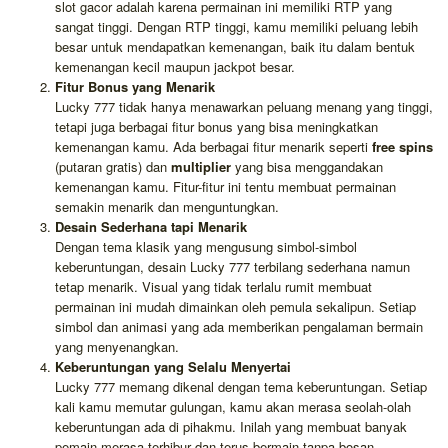
slot gacor adalah karena permainan ini memiliki RTP yang
sangat tinggi. Dengan RTP tinggi, kamu memiliki peluang lebih
besar untuk mendapatkan kemenangan, baik itu dalam bentuk
kemenangan kecil maupun jackpot besar.
Fitur Bonus yang Menarik
Lucky 777 tidak hanya menawarkan peluang menang yang tinggi,
tetapi juga berbagai fitur bonus yang bisa meningkatkan
kemenangan kamu. Ada berbagai fitur menarik seperti
free spins
(putaran gratis) dan
multiplier
yang bisa menggandakan
kemenangan kamu. Fitur-fitur ini tentu membuat permainan
semakin menarik dan menguntungkan.
Desain Sederhana tapi Menarik
Dengan tema klasik yang mengusung simbol-simbol
keberuntungan, desain Lucky 777 terbilang sederhana namun
tetap menarik. Visual yang tidak terlalu rumit membuat
permainan ini mudah dimainkan oleh pemula sekalipun. Setiap
simbol dan animasi yang ada memberikan pengalaman bermain
yang menyenangkan.
Keberuntungan yang Selalu Menyertai
Lucky 777 memang dikenal dengan tema keberuntungan. Setiap
kali kamu memutar gulungan, kamu akan merasa seolah-olah
keberuntungan ada di pihakmu. Inilah yang membuat banyak
pemain merasa terhibur dan terus bermain tanpa bosan.