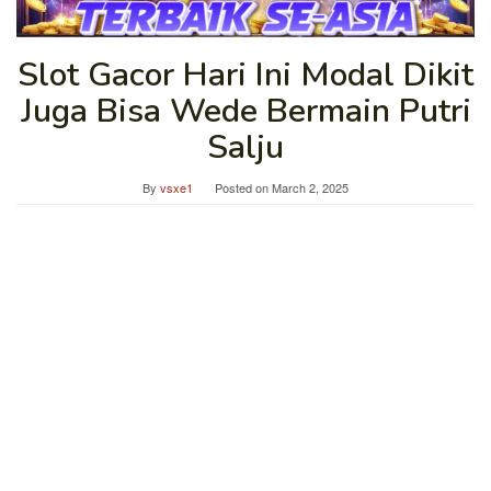
Slot Gacor Hari Ini Modal Dikit
Juga Bisa Wede Bermain Putri
Salju
By
vsxe1
Posted on
March 2, 2025