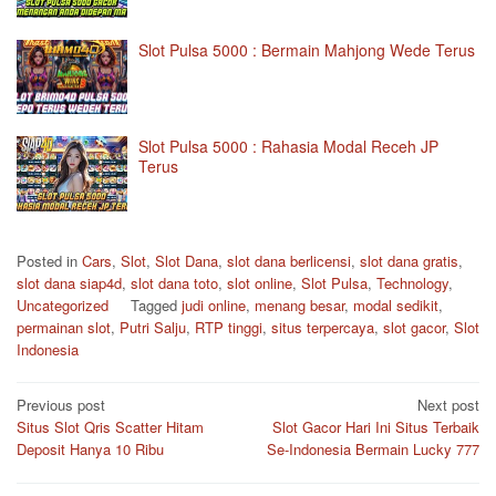
Slot Pulsa 5000 : Bermain Mahjong Wede Terus
Slot Pulsa 5000 : Rahasia Modal Receh JP
Terus
Posted in
Cars
,
Slot
,
Slot Dana
,
slot dana berlicensi
,
slot dana gratis
,
slot dana siap4d
,
slot dana toto
,
slot online
,
Slot Pulsa
,
Technology
,
Uncategorized
Tagged
judi online
,
menang besar
,
modal sedikit
,
permainan slot
,
Putri Salju
,
RTP tinggi
,
situs terpercaya
,
slot gacor
,
Slot
Indonesia
Post
Previous post
Next post
Situs Slot Qris Scatter Hitam
Slot Gacor Hari Ini Situs Terbaik
navigation
Deposit Hanya 10 Ribu
Se-Indonesia Bermain Lucky 777