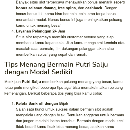
Banyak situs slot terpercaya menawarkan bonus menarik seperti
bonus selamat datang
,
free spins
, dan
cashback
. Dengan
bonus-bonus ini, kamu bisa bermain lebih lama tanpa harus
menambah modal. Bonus-bonus ini juga meningkatkan peluang
kamu untuk menang besar.
Layanan Pelanggan 24 Jam
Situs slot terpercaya memiliki customer service yang siap
membantu kamu kapan saja. Jika kamu mengalami kendala atau
masalah saat bermain, tim dukungan pelanggan akan siap
memberikan solusi yang cepat dan ramah.
Tips Menang Bermain Putri Salju
dengan Modal Sedikit
Meskipun
Putri Salju
memberikan peluang menang yang besar, kamu
tetap perlu mengikuti beberapa tips agar bisa memaksimalkan peluang
kemenangan. Berikut beberapa tips yang bisa kamu coba:
Kelola Bankroll dengan Bijak
Salah satu kunci untuk sukses dalam bermain slot adalah
mengelola uang dengan bijak. Tentukan anggaran untuk bermain
dan jangan melebihi batas tersebut. Bermain dengan modal kecil
tidak berarti kamu tidak bisa menang besar, asalkan kamu