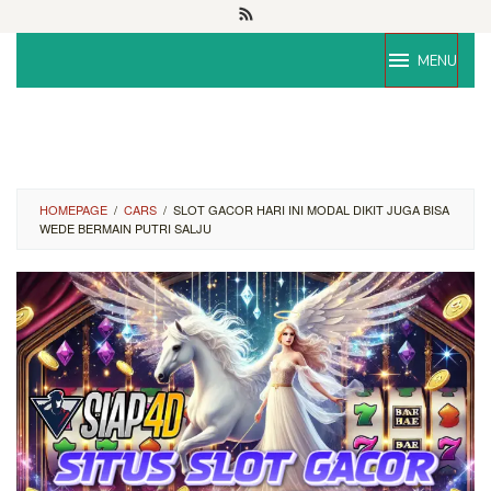
Skip
to
content
MENU
HOMEPAGE
/
CARS
/
SLOT GACOR HARI INI MODAL DIKIT JUGA BISA
WEDE BERMAIN PUTRI SALJU