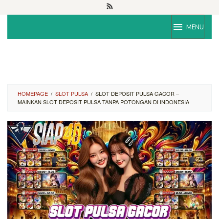
Skip
to
content
MENU
HOMEPAGE
/
SLOT PULSA
/
SLOT DEPOSIT PULSA GACOR –
MAINKAN SLOT DEPOSIT PULSA TANPA POTONGAN DI INDONESIA