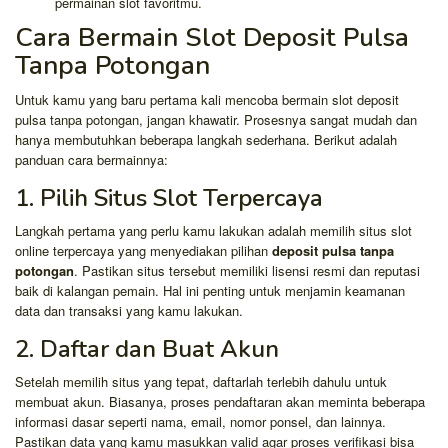
permainan slot favoritmu.
Cara Bermain Slot Deposit Pulsa
Tanpa Potongan
Untuk kamu yang baru pertama kali mencoba bermain slot deposit
pulsa tanpa potongan, jangan khawatir. Prosesnya sangat mudah dan
hanya membutuhkan beberapa langkah sederhana. Berikut adalah
panduan cara bermainnya:
1. Pilih Situs Slot Terpercaya
Langkah pertama yang perlu kamu lakukan adalah memilih situs slot
online terpercaya yang menyediakan pilihan
deposit pulsa tanpa
potongan
. Pastikan situs tersebut memiliki lisensi resmi dan reputasi
baik di kalangan pemain. Hal ini penting untuk menjamin keamanan
data dan transaksi yang kamu lakukan.
2. Daftar dan Buat Akun
Setelah memilih situs yang tepat, daftarlah terlebih dahulu untuk
membuat akun. Biasanya, proses pendaftaran akan meminta beberapa
informasi dasar seperti nama, email, nomor ponsel, dan lainnya.
Pastikan data yang kamu masukkan valid agar proses verifikasi bisa