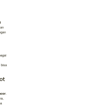
t
kan
ngan
bagai
 bisa
ot
acor
.
na,
pa