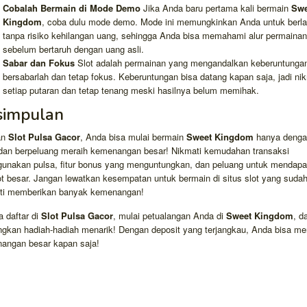
Cobalah Bermain di Mode Demo
Jika Anda baru pertama kali bermain
Swe
Kingdom
, coba dulu mode demo. Mode ini memungkinkan Anda untuk berla
tanpa risiko kehilangan uang, sehingga Anda bisa memahami alur permainan
sebelum bertaruh dengan uang asli.
Sabar dan Fokus
Slot adalah permainan yang mengandalkan keberuntungan,
bersabarlah dan tetap fokus. Keberuntungan bisa datang kapan saja, jadi ni
setiap putaran dan tetap tenang meski hasilnya belum memihak.
simpulan
an
Slot Pulsa Gacor
, Anda bisa mulai bermain
Sweet Kingdom
hanya deng
 dan berpeluang meraih kemenangan besar! Nikmati kemudahan transaksi
unakan pulsa, fitur bonus yang menguntungkan, dan peluang untuk mendapa
ot besar. Jangan lewatkan kesempatan untuk bermain di situs slot yang suda
kti memberikan banyak kemenangan!
 daftar di
Slot Pulsa Gacor
, mulai petualangan Anda di
Sweet Kingdom
, d
gkan hadiah-hadiah menarik! Dengan deposit yang terjangkau, Anda bisa me
angan besar kapan saja!