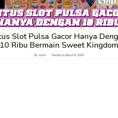
tus Slot Pulsa Gacor Hanya Den
10 Ribu Bermain Sweet Kingdo
By
vsxe1
Posted on
March 8, 2025