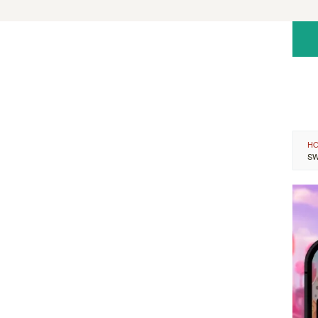
Skip
to
content
H
SW