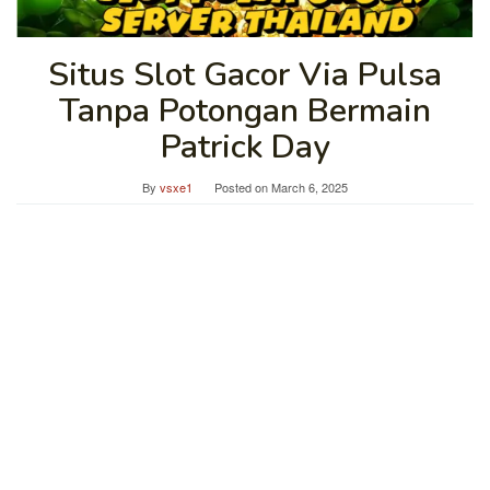
Situs Slot Gacor Via Pulsa
Tanpa Potongan Bermain
Patrick Day
By
vsxe1
Posted on
March 6, 2025