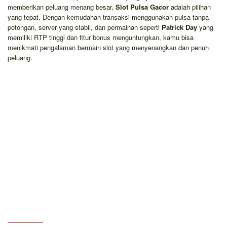
memberikan peluang menang besar,
Slot Pulsa Gacor
adalah pilihan
yang tepat. Dengan kemudahan transaksi menggunakan pulsa tanpa
potongan, server yang stabil, dan permainan seperti
Patrick Day
yang
memiliki RTP tinggi dan fitur bonus menguntungkan, kamu bisa
menikmati pengalaman bermain slot yang menyenangkan dan penuh
peluang.