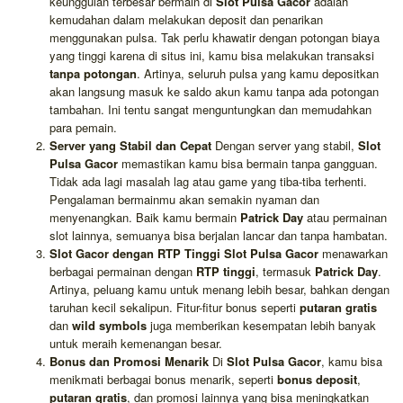
keunggulan terbesar bermain di
Slot Pulsa Gacor
adalah
kemudahan dalam melakukan deposit dan penarikan
menggunakan pulsa. Tak perlu khawatir dengan potongan biaya
yang tinggi karena di situs ini, kamu bisa melakukan transaksi
tanpa potongan
. Artinya, seluruh pulsa yang kamu depositkan
akan langsung masuk ke saldo akun kamu tanpa ada potongan
tambahan. Ini tentu sangat menguntungkan dan memudahkan
para pemain.
Server yang Stabil dan Cepat
Dengan server yang stabil,
Slot
Pulsa Gacor
memastikan kamu bisa bermain tanpa gangguan.
Tidak ada lagi masalah lag atau game yang tiba-tiba terhenti.
Pengalaman bermainmu akan semakin nyaman dan
menyenangkan. Baik kamu bermain
Patrick Day
atau permainan
slot lainnya, semuanya bisa berjalan lancar dan tanpa hambatan.
Slot Gacor dengan RTP Tinggi
Slot Pulsa Gacor
menawarkan
berbagai permainan dengan
RTP tinggi
, termasuk
Patrick Day
.
Artinya, peluang kamu untuk menang lebih besar, bahkan dengan
taruhan kecil sekalipun. Fitur-fitur bonus seperti
putaran gratis
dan
wild symbols
juga memberikan kesempatan lebih banyak
untuk meraih kemenangan besar.
Bonus dan Promosi Menarik
Di
Slot Pulsa Gacor
, kamu bisa
menikmati berbagai bonus menarik, seperti
bonus deposit
,
putaran gratis
, dan promosi lainnya yang bisa meningkatkan