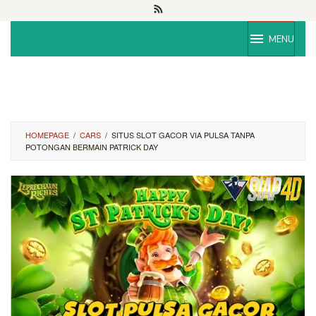
Skip
to
content
MENU
HOMEPAGE
/
CARS
/
SITUS SLOT GACOR VIA PULSA TANPA
POTONGAN BERMAIN PATRICK DAY