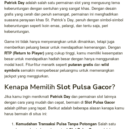
Patrick Day
adalah salah satu permainan slot yang mengusung tema
keberuntungan dengan sentuhan yang sangat khas. Dengan desain
grafis yang cerah dan penuh semangat, permainan ini menghadirkan
suasana perayaan khas St. Patrick’s Day, penuh dengan simbol-simbol
keberuntungan seperti koin emas, pelangi, dan tentu saja, peri
keberuntungan.
Game ini tidak hanya menyenangkan untuk dimainkan, tetapi juga
memberikan peluang besar untuk mendapatkan kemenangan. Dengan
RTP (Return to Player)
yang cukup tinggi, kamu memiliki kesempatan
besar untuk mendapatkan hadiah besar dengan hanya menggunakan
modal kecil. Fitur-fitur menarik seperti
putaran gratis
dan
wild
symbols
semakin memperbesar peluangmu untuk memenangkan
jackpot yang menggiurkan.
Kenapa Memilih
Slot Pulsa Gacor
?
Jika kamu ingin menikmati
Patrick Day
dan permainan slot lainnya
dengan cara yang mudah dan cepat, bermain di
Slot Pulsa Gacor
adalah pilihan yang tepat. Berikut adalah beberapa alasan kenapa kamu
harus bermain di situs ini:
Kemudahan Transaksi Pulsa Tanpa Potongan
Salah satu