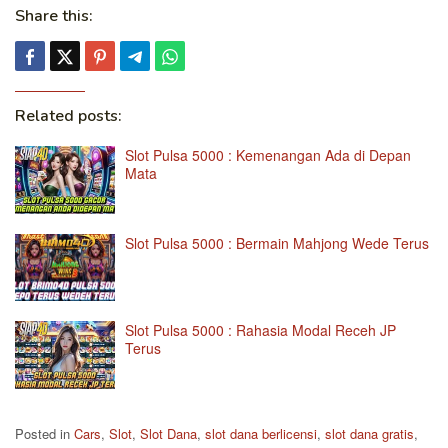
Share this:
Related posts:
Slot Pulsa 5000 : Kemenangan Ada di Depan
Mata
Slot Pulsa 5000 : Bermain Mahjong Wede Terus
Slot Pulsa 5000 : Rahasia Modal Receh JP
Terus
Posted in
Cars
,
Slot
,
Slot Dana
,
slot dana berlicensi
,
slot dana gratis
,