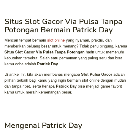
Situs Slot Gacor Via Pulsa Tanpa
Potongan Bermain Patrick Day
Mencari tempat bermain
slot online
yang nyaman, praktis, dan
memberikan peluang besar untuk menang? Tidak perlu bingung, karena
Situs Slot Gacor Via Pulsa Tanpa Potongan
hadir untuk memenuhi
kebutuhan tersebut! Salah satu permainan yang paling seru dan bisa
kamu coba adalah
Patrick Day
.
Di artikel ini, kita akan membahas mengapa
Slot Pulsa Gacor
adalah
pilihan terbaik bagi kamu yang ingin bermain slot online dengan mudah
dan tanpa ribet, serta kenapa
Patrick Day
bisa menjadi game favorit
kamu untuk meraih kemenangan besar.
Mengenal Patrick Day