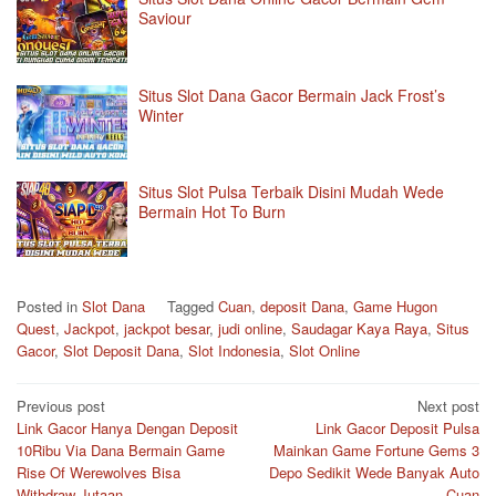
Saviour
Situs Slot Dana Gacor Bermain Jack Frost’s
Winter
Situs Slot Pulsa Terbaik Disini Mudah Wede
Bermain Hot To Burn
Posted in
Slot Dana
Tagged
Cuan
,
deposit Dana
,
Game Hugon
Quest
,
Jackpot
,
jackpot besar
,
judi online
,
Saudagar Kaya Raya
,
Situs
Gacor
,
Slot Deposit Dana
,
Slot Indonesia
,
Slot Online
Post
Previous post
Next post
Link Gacor Hanya Dengan Deposit
Link Gacor Deposit Pulsa
navigation
10Ribu Via Dana Bermain Game
Mainkan Game Fortune Gems 3
Rise Of Werewolves Bisa
Depo Sedikit Wede Banyak Auto
Withdraw Jutaan
Cuan