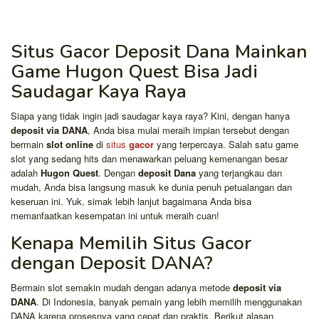
Situs Gacor Deposit Dana Mainkan
Game Hugon Quest Bisa Jadi
Saudagar Kaya Raya
Siapa yang tidak ingin jadi saudagar kaya raya? Kini, dengan hanya
deposit via DANA
, Anda bisa mulai meraih impian tersebut dengan
bermain
slot online
di
situs
gacor
yang terpercaya. Salah satu game
slot yang sedang hits dan menawarkan peluang kemenangan besar
adalah
Hugon Quest
. Dengan
deposit Dana
yang terjangkau dan
mudah, Anda bisa langsung masuk ke dunia penuh petualangan dan
keseruan ini. Yuk, simak lebih lanjut bagaimana Anda bisa
memanfaatkan kesempatan ini untuk meraih cuan!
Kenapa Memilih Situs Gacor
dengan Deposit DANA?
Bermain slot semakin mudah dengan adanya metode
deposit via
DANA
. Di Indonesia, banyak pemain yang lebih memilih menggunakan
DANA karena prosesnya yang cepat dan praktis. Berikut alasan