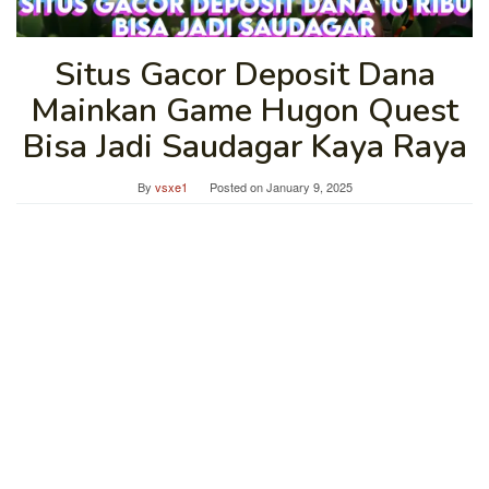
Situs Gacor Deposit Dana
Mainkan Game Hugon Quest
Bisa Jadi Saudagar Kaya Raya
By
vsxe1
Posted on
January 9, 2025