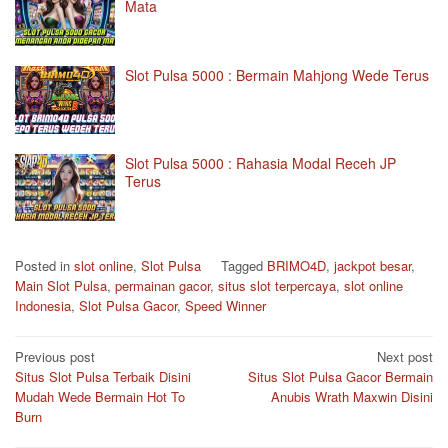
Mata
Slot Pulsa 5000 : Bermain Mahjong Wede Terus
Slot Pulsa 5000 : Rahasia Modal Receh JP
Terus
Posted in
slot online
,
Slot Pulsa
Tagged
BRIMO4D
,
jackpot besar
,
Main Slot Pulsa
,
permainan gacor
,
situs slot terpercaya
,
slot online
Indonesia
,
Slot Pulsa Gacor
,
Speed Winner
Post
Previous post
Next post
Situs Slot Pulsa Terbaik Disini
Situs Slot Pulsa Gacor Bermain
navigation
Mudah Wede Bermain Hot To
Anubis Wrath Maxwin Disini
Burn