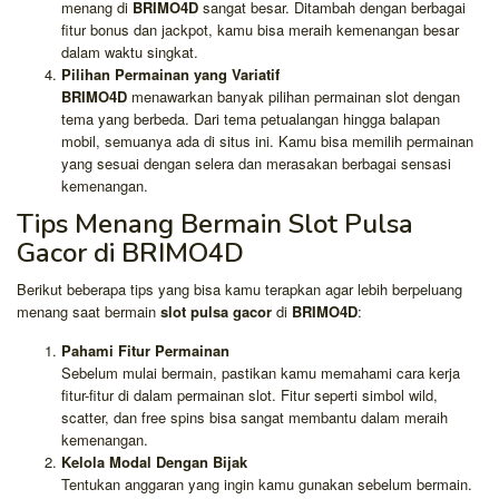
menang di
BRIMO4D
sangat besar. Ditambah dengan berbagai
fitur bonus dan jackpot, kamu bisa meraih kemenangan besar
dalam waktu singkat.
Pilihan Permainan yang Variatif
BRIMO4D
menawarkan banyak pilihan permainan slot dengan
tema yang berbeda. Dari tema petualangan hingga balapan
mobil, semuanya ada di situs ini. Kamu bisa memilih permainan
yang sesuai dengan selera dan merasakan berbagai sensasi
kemenangan.
Tips Menang Bermain Slot Pulsa
Gacor di BRIMO4D
Berikut beberapa tips yang bisa kamu terapkan agar lebih berpeluang
menang saat bermain
slot pulsa gacor
di
BRIMO4D
:
Pahami Fitur Permainan
Sebelum mulai bermain, pastikan kamu memahami cara kerja
fitur-fitur di dalam permainan slot. Fitur seperti simbol wild,
scatter, dan free spins bisa sangat membantu dalam meraih
kemenangan.
Kelola Modal Dengan Bijak
Tentukan anggaran yang ingin kamu gunakan sebelum bermain.