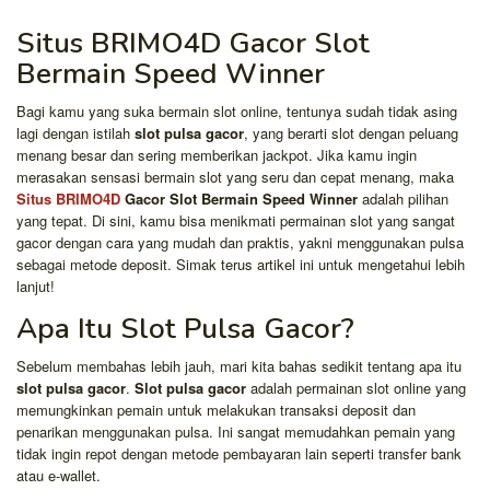
Situs BRIMO4D Gacor Slot
Bermain Speed Winner
Bagi kamu yang suka bermain slot online, tentunya sudah tidak asing
lagi dengan istilah
slot pulsa gacor
, yang berarti slot dengan peluang
menang besar dan sering memberikan jackpot. Jika kamu ingin
merasakan sensasi bermain slot yang seru dan cepat menang, maka
Situs BRIMO4D
Gacor Slot Bermain Speed Winner
adalah pilihan
yang tepat. Di sini, kamu bisa menikmati permainan slot yang sangat
gacor dengan cara yang mudah dan praktis, yakni menggunakan pulsa
sebagai metode deposit. Simak terus artikel ini untuk mengetahui lebih
lanjut!
Apa Itu Slot Pulsa Gacor?
Sebelum membahas lebih jauh, mari kita bahas sedikit tentang apa itu
slot pulsa gacor
.
Slot pulsa gacor
adalah permainan slot online yang
memungkinkan pemain untuk melakukan transaksi deposit dan
penarikan menggunakan pulsa. Ini sangat memudahkan pemain yang
tidak ingin repot dengan metode pembayaran lain seperti transfer bank
atau e-wallet.