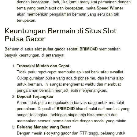
dengan kecepatan. Jadi, jika kamu menyukai permainan dengan
tema yang penuh aksi dan kecepatan, maka
Speed Winner
akan memberikan pengalaman bermain yang seru dan tak
terlupakan.
Keuntungan Bermain di Situs Slot
Pulsa Gacor
Bermain di situs
slot pulsa gacor
seperti
BRIMO4D
memberikan
banyak keuntungan, di antaranya:
Transaksi Mudah dan Cepat
Tidak perlu repot-repot membuka aplikasi bank atau e-wallet.
Cukup gunakan pulsa yang ada di ponselmu, dan kamu siap
untuk bermain. Ini sangat menghemat waktu dan membuat
pengalaman bermain menjadi lebih menyenangkan.
Deposit Terjangkau
Kamu tidak perlu mengeluarkan banyak uang untuk memulai
permainan. Deposit di
BRIMO4D
bisa dimulai dari nominal yang
sangat terjangkau, sehingga siapa saja bisa bermain dan
merasakan sensasi permainan slot dengan modal yang minim.
Peluang Menang yang Besar
Dengan mesin slot yang gacor dan RTP tinggi, peluang untuk