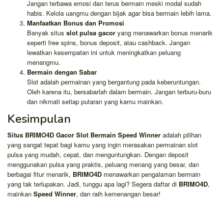
Jangan terbawa emosi dan terus bermain meski modal sudah
habis. Kelola uangmu dengan bijak agar bisa bermain lebih lama.
Manfaatkan Bonus dan Promosi
Banyak situs
slot pulsa gacor
yang menawarkan bonus menarik
seperti free spins, bonus deposit, atau cashback. Jangan
lewatkan kesempatan ini untuk meningkatkan peluang
menangmu.
Bermain dengan Sabar
Slot adalah permainan yang bergantung pada keberuntungan.
Oleh karena itu, bersabarlah dalam bermain. Jangan terburu-buru
dan nikmati setiap putaran yang kamu mainkan.
Kesimpulan
Situs BRIMO4D Gacor Slot Bermain Speed Winner
adalah pilihan
yang sangat tepat bagi kamu yang ingin merasakan permainan slot
pulsa yang mudah, cepat, dan menguntungkan. Dengan deposit
menggunakan pulsa yang praktis, peluang menang yang besar, dan
berbagai fitur menarik,
BRIMO4D
menawarkan pengalaman bermain
yang tak terlupakan. Jadi, tunggu apa lagi? Segera daftar di
BRIMO4D
,
mainkan
Speed Winner
, dan raih kemenangan besar!