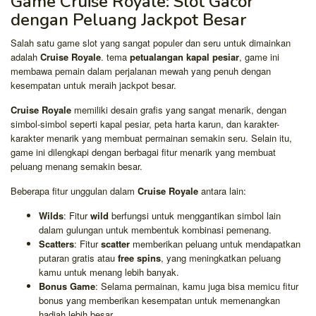
Game Cruise Royale: Slot Gacor
dengan Peluang Jackpot Besar
Salah satu game slot yang sangat populer dan seru untuk dimainkan
adalah
Cruise Royale
. tema
petualangan kapal pesiar
, game ini
membawa pemain dalam perjalanan mewah yang penuh dengan
kesempatan untuk meraih jackpot besar.
Cruise Royale
memiliki desain grafis yang sangat menarik, dengan
simbol-simbol seperti kapal pesiar, peta harta karun, dan karakter-
karakter menarik yang membuat permainan semakin seru. Selain itu,
game ini dilengkapi dengan berbagai fitur menarik yang membuat
peluang menang semakin besar.
Beberapa fitur unggulan dalam
Cruise Royale
antara lain:
Wilds
: Fitur
wild
berfungsi untuk menggantikan simbol lain
dalam gulungan untuk membentuk kombinasi pemenang.
Scatters
: Fitur
scatter
memberikan peluang untuk mendapatkan
putaran gratis atau
free spins
, yang meningkatkan peluang
kamu untuk menang lebih banyak.
Bonus Game
: Selama permainan, kamu juga bisa memicu fitur
bonus yang memberikan kesempatan untuk memenangkan
hadiah lebih besar.