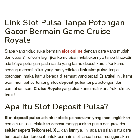
Link Slot Pulsa Tanpa Potongan
Gacor Bermain Game Cruise
Royale
Siapa yang tidak suka bermain
slot online
dengan cara yang mudah
dan cepat? Terlebih lagi, jika kamu bisa melakukannya tanpa khawatir
ada biaya potongan pada saldo yang kamu depositkan. Jika kamu
sedang mencari situs yang menyediakan
link slot pulsa
tanpa
potongan, maka kamu berada di tempat yang tepat! Di artikel ini, kami
akan membahas tentang
slot deposit pulsa
tanpa potongan dan
permainan seru
Cruise Royale
yang bisa kamu mainkan. Yuk, simak
terus!
Apa Itu Slot Deposit Pulsa?
Slot deposit pulsa
adalah metode pembayaran yang memungkinkan
pemain untuk melakukan deposit menggunakan pulsa dari provider
seluler seperti
Telkomsel
,
XL
, dan lainnya. Ini adalah salah satu cara
termudah dan tercepat untuk bermain slot tanpa harus menggunakan