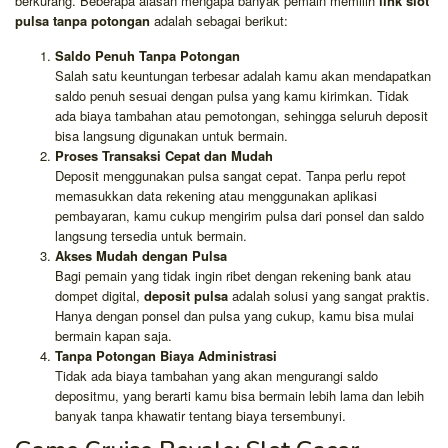
berkurang. Beberapa alasan mengapa banyak pemain memilih
link slot
pulsa tanpa potongan
adalah sebagai berikut:
Saldo Penuh Tanpa Potongan
Salah satu keuntungan terbesar adalah kamu akan mendapatkan
saldo penuh sesuai dengan pulsa yang kamu kirimkan. Tidak
ada biaya tambahan atau pemotongan, sehingga seluruh deposit
bisa langsung digunakan untuk bermain.
Proses Transaksi Cepat dan Mudah
Deposit menggunakan pulsa sangat cepat. Tanpa perlu repot
memasukkan data rekening atau menggunakan aplikasi
pembayaran, kamu cukup mengirim pulsa dari ponsel dan saldo
langsung tersedia untuk bermain.
Akses Mudah dengan Pulsa
Bagi pemain yang tidak ingin ribet dengan rekening bank atau
dompet digital,
deposit pulsa
adalah solusi yang sangat praktis.
Hanya dengan ponsel dan pulsa yang cukup, kamu bisa mulai
bermain kapan saja.
Tanpa Potongan Biaya Administrasi
Tidak ada biaya tambahan yang akan mengurangi saldo
depositmu, yang berarti kamu bisa bermain lebih lama dan lebih
banyak tanpa khawatir tentang biaya tersembunyi.