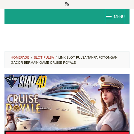
Skip
to
content
MENU
HOMEPAGE
/
SLOT PULSA
/
LINK SLOT PULSA TANPA POTONGAN
GACOR BERMAIN GAME CRUISE ROYALE