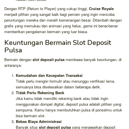
Dengan RTP (Return to Player) yang cukup tinggi,
Cruise Royale
menjadi pilihan yang sangat baik bagi pemain yang ingin mencoba
peruntungan mereka dan meraih kemenangan besar. Ditambah dengan
grafis yang memukau dan animasi yang halus, game ini benar-benar
memberikan pengalaman bermain yang luar biasa.
Keuntungan Bermain Slot Deposit
Pulsa
Bermain dengan
slot deposit pulsa
membawa banyak keuntungan, di
antaranya:
Kemudahan dan Kecepatan Transaksi
Tidak perlu mengisi formulir atau menunggu verifikasi lama,
semuanya bisa diselesaikan dalam beberapa detik.
Tidak Perlu Rekening Bank
Jika kamu tidak memiliki rekening bank atau tidak ingin
menggunakan dompet digital, deposit pulsa adalah pilihan yang
sempurna. Kamu hanya membutuhkan pulsa di ponselmu untuk
bisa bermain slot.
Bebas Biaya Administrasi
Banyak situs
slot deposit pulsa
yang menawarkan deposit