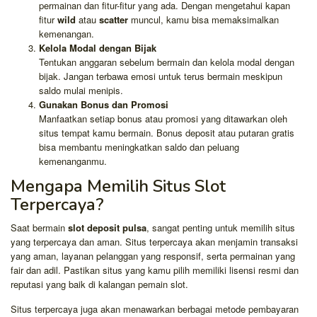
permainan dan fitur-fitur yang ada. Dengan mengetahui kapan
fitur
wild
atau
scatter
muncul, kamu bisa memaksimalkan
kemenangan.
Kelola Modal dengan Bijak
Tentukan anggaran sebelum bermain dan kelola modal dengan
bijak. Jangan terbawa emosi untuk terus bermain meskipun
saldo mulai menipis.
Gunakan Bonus dan Promosi
Manfaatkan setiap bonus atau promosi yang ditawarkan oleh
situs tempat kamu bermain. Bonus deposit atau putaran gratis
bisa membantu meningkatkan saldo dan peluang
kemenanganmu.
Mengapa Memilih Situs Slot
Terpercaya?
Saat bermain
slot deposit pulsa
, sangat penting untuk memilih situs
yang terpercaya dan aman. Situs terpercaya akan menjamin transaksi
yang aman, layanan pelanggan yang responsif, serta permainan yang
fair dan adil. Pastikan situs yang kamu pilih memiliki lisensi resmi dan
reputasi yang baik di kalangan pemain slot.
Situs terpercaya juga akan menawarkan berbagai metode pembayaran