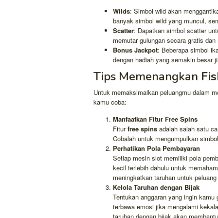
Wilds
: Simbol wild akan mengganti
banyak simbol wild yang muncul, s
Scatter
: Dapatkan simbol scatter u
memutar gulungan secara gratis dan 
Bonus Jackpot
: Beberapa simbol i
dengan hadiah yang semakin besar j
Tips Memenangkan
Fis
Untuk memaksimalkan peluangmu dalam 
kamu coba:
Manfaatkan Fitur Free Spins
Fitur
free spins
adalah salah satu ca
Cobalah untuk mengumpulkan simbo
Perhatikan Pola Pembayaran
Setiap mesin slot memiliki pola pem
kecil terlebih dahulu untuk memaha
meningkatkan taruhan untuk peluang 
Kelola Taruhan dengan Bijak
Tentukan anggaran yang ingin kamu 
terbawa emosi jika mengalami kekala
taruhan dengan bijak akan membantu