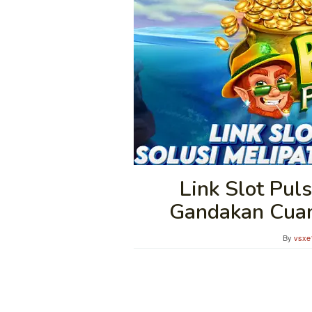
Link Slot Pul
Gandakan Cuan
By
vsxe