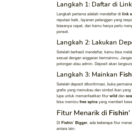
Langkah 1: Daftar di Lin
Langkah pertama adalah mendaftar di
link 
reputasi baik, layanan pelanggan yang res
biasanya cepat, dan kamu hanya perlu meng
ponsel.
Langkah 2: Lakukan Dep
Setelah berhasil mendaftar, kamu bisa mela
sesuai dengan anggaran bermainmu. Jangan
potongan atau admin. Deposit akan langsu
Langkah 3: Mainkan
Fish
Setelah deposit dikonfirmasi, buka permain
grafis yang memukau dan simbol ikan yan
lupa untuk memanfaatkan fitur
wild
dan
sca
bisa memicu
free spins
yang memberi kesem
Fitur Menarik di
Fishin’
Di
Fishin’ Bigger
, ada beberapa fitur men
antara lain: