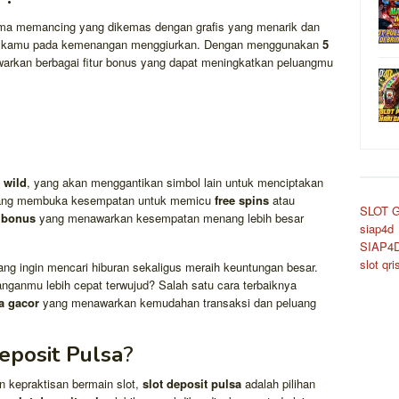
ema memancing yang dikemas dengan grafis yang menarik dan
wa kamu pada kemenangan menggiurkan. Dengan menggunakan
5
warkan berbagai fitur bonus yang dapat meningkatkan peluangmu
l
wild
, yang akan menggantikan simbol lain untuk menciptakan
ng membuka kesempatan untuk memicu
free spins
atau
SLOT 
r bonus
yang menawarkan kesempatan menang lebih besar
siap4d
SIAP4
slot qri
g ingin mencari hiburan sekaligus meraih keuntungan besar.
anmu lebih cepat terwujud? Salah satu cara terbaiknya
sa gacor
yang menawarkan kemudahan transaksi dan peluang
eposit Pulsa
?
 kepraktisan bermain slot,
slot deposit pulsa
adalah pilihan