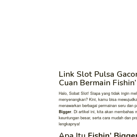
Link Slot Pulsa Gaco
Cuan Bermain Fishin’
Halo, Sobat Slot! Siapa yang tidak ingin 
menyenangkan? Kini, kamu bisa mewujudkan
menawarkan berbagai permainan seru dan pe
Bigger
. Di artikel ini, kita akan membaha
keuntungan besar, serta cara mudah dan pr
lengkapnya!
Apa Itu
Fishin’ Bigge