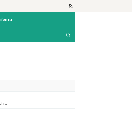
close
ifornia