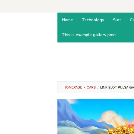
Skip
to
content
close
Home
Technology
Slot
C
This is example gallery post
HOMEPAGE
/
CARS
/
LINK SLOT PULSA G