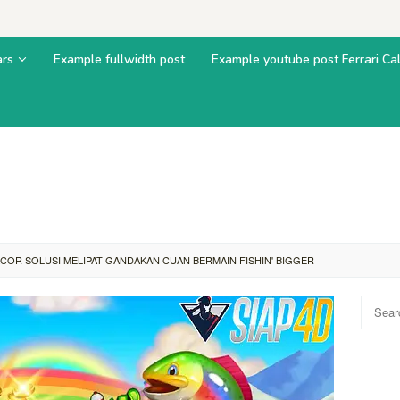
ars
Example fullwidth post
Example youtube post Ferrari Cal
ACOR SOLUSI MELIPAT GANDAKAN CUAN BERMAIN FISHIN' BIGGER
Search
for: