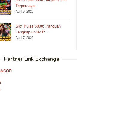
Terpercaya…
April 8, 2025
Slot Pulsa 5000: Panduan
Lengkap untuk P…
April 7, 2025
Partner Link Exchange
GACOR
D
s