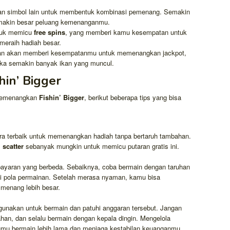
kan simbol lain untuk membentuk kombinasi pemenang. Semakin
emakin besar peluang kemenanganmu.
ntuk memicu
free spins
, yang memberi kamu kesempatan untuk
meraih hadiah besar.
kan akan memberi kesempatanmu untuk memenangkan jackpot,
ika semakin banyak ikan yang muncul.
hin’ Bigger
memenangkan
Fishin’ Bigger
, berikut beberapa tips yang bisa
ra terbaik untuk memenangkan hadiah tanpa bertaruh tambahan.
l
scatter
sebanyak mungkin untuk memicu putaran gratis ini.
bayaran yang berbeda. Sebaiknya, coba bermain dengan taruhan
mi pola permainan. Setelah merasa nyaman, kamu bisa
menang lebih besar.
gunakan untuk bermain dan patuhi anggaran tersebut. Jangan
han, dan selalu bermain dengan kepala dingin. Mengelola
mu bermain lebih lama dan menjaga kestabilan keuanganmu.