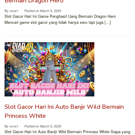
Bermain Dragon Hero
By
vsxe1
Posted on
March 5, 2025
Slot Gacor Hari Ini Game Penghasil Uang Bermain Dragon Hero
Mencari game slot gacor yang tidak hanya seru tapi juga […]
Slot Gacor Hari Ini Auto Banjir Wild Bermain
Princess White
By
vsxe1
Posted on
March 3, 2025
Slot Gacor Hari Ini Auto Banjir Wild Bermain Princess White Siapa yang