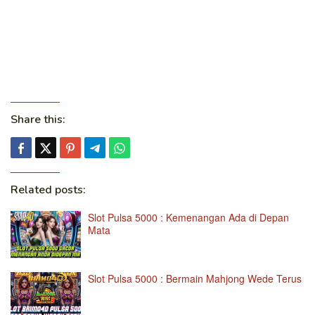
Share this:
Related posts:
Slot Pulsa 5000 : Kemenangan Ada di Depan
Mata
Slot Pulsa 5000 : Bermain Mahjong Wede Terus