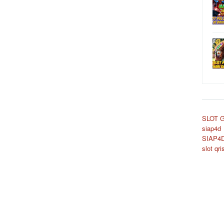
SLOT 
siap4d
SIAP4
slot qri