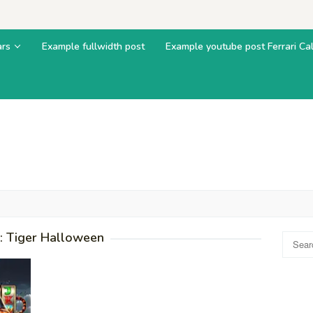
ars
Example fullwidth post
Example youtube post Ferrari Cal
:
Tiger Halloween
Search
for: