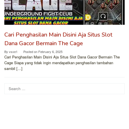
Cari Penghasilan Main Disini Aja Situs Slot
Dana Gacor Bermain The Cage
By
vsxe1
Posted on
February 6, 2025
Cari Penghasilan Main Disini Aja Situs Slot Dana Gacor Bermain The
Cage Siapa yang tidak ingin mendapatkan penghasilan tambahan
sambil […]
Search
for: