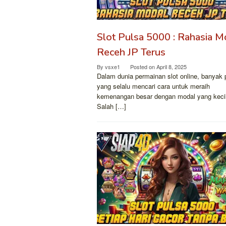
Slot Pulsa 5000 : Rahasia M
Receh JP Terus
By
vsxe1
Posted on
April 8, 2025
Dalam dunia permainan slot online, banyak
yang selalu mencari cara untuk meraih
kemenangan besar dengan modal yang kecil
Salah […]