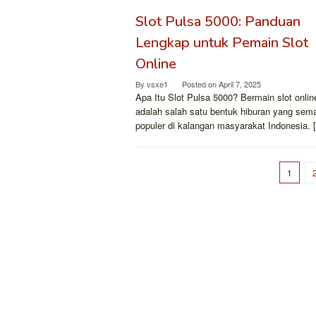
Slot Pulsa 5000: Panduan
Lengkap untuk Pemain Slot
Online
By
vsxe1
Posted on
April 7, 2025
Apa Itu Slot Pulsa 5000? Bermain slot onlin
adalah salah satu bentuk hiburan yang sem
populer di kalangan masyarakat Indonesia. 
1