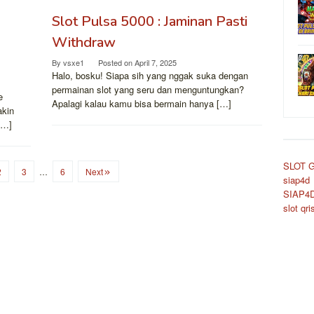
Slot Pulsa 5000 : Jaminan Pasti
Withdraw
By
vsxe1
Posted on
April 7, 2025
Halo, bosku! Siapa sih yang nggak suka dengan
permainan slot yang seru dan menguntungkan?
e
Apalagi kalau kamu bisa bermain hanya […]
akin
[…]
SLOT 
2
3
…
6
Next
siap4d
SIAP4
slot qri