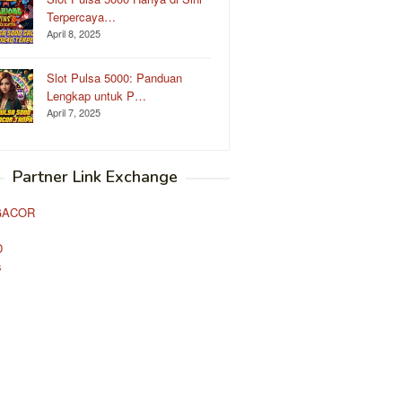
Terpercaya…
April 8, 2025
Slot Pulsa 5000: Panduan
Lengkap untuk P…
April 7, 2025
Partner Link Exchange
GACOR
D
s