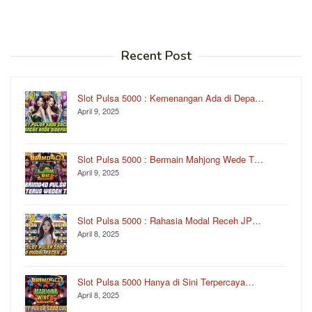
Recent Post
Slot Pulsa 5000 : Kemenangan Ada di Depa…
April 9, 2025
Slot Pulsa 5000 : Bermain Mahjong Wede T…
April 9, 2025
Slot Pulsa 5000 : Rahasia Modal Receh JP…
April 8, 2025
Slot Pulsa 5000 Hanya di Sini Terpercaya…
April 8, 2025