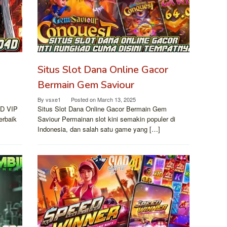
Situs Slot Dana Online Gacor
Bermain Gem Saviour
By
vsxe1
Posted on
March 13, 2025
ID VIP
Situs Slot Dana Online Gacor Bermain Gem
erbaik
Saviour Permainan slot kini semakin populer di
Indonesia, dan salah satu game yang […]