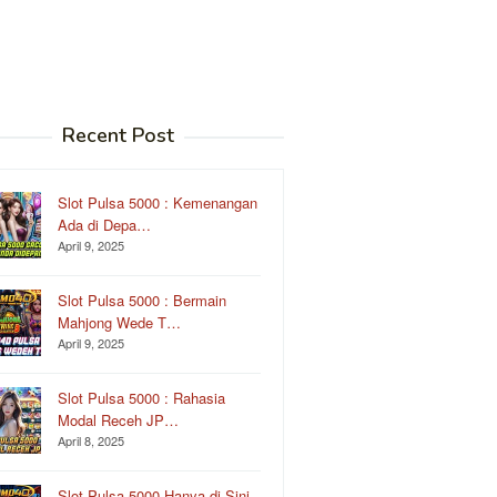
Recent Post
Slot Pulsa 5000 : Kemenangan
Ada di Depa…
April 9, 2025
Slot Pulsa 5000 : Bermain
Mahjong Wede T…
April 9, 2025
Slot Pulsa 5000 : Rahasia
Modal Receh JP…
April 8, 2025
Slot Pulsa 5000 Hanya di Sini