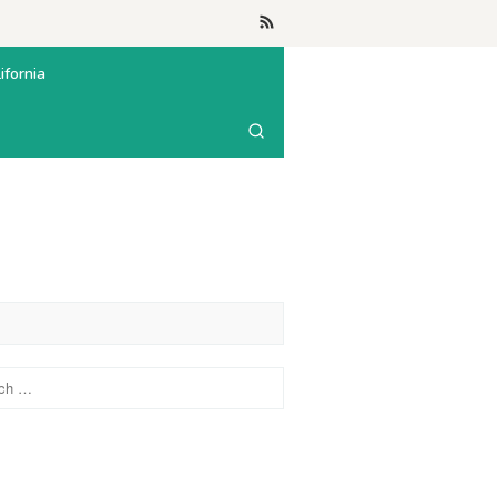
close
ifornia