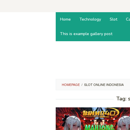
Skip
to
content
close
Home
Technology
Slot
C
This is example gallery post
HOMEPAGE
/
SLOT ONLINE INDONESIA
Tag: