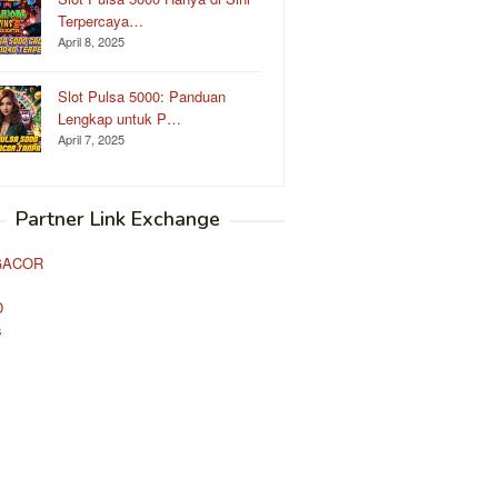
Terpercaya…
April 8, 2025
Slot Pulsa 5000: Panduan
Lengkap untuk P…
April 7, 2025
Partner Link Exchange
GACOR
D
s