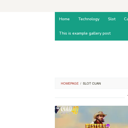
Skip
to
content
close
Home
Technology
Slot
C
This is example gallery post
HOMEPAGE
/
SLOT CUAN