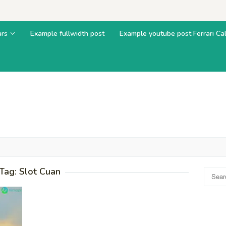
ars
Example fullwidth post
Example youtube post Ferrari Cal
Tag:
Slot Cuan
Search
for: