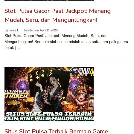
Slot Pulsa Gacor Pasti Jackpot: Menang
Mudah, Seru, dan Menguntungkan!
By
vsxe1
Posted on
April 2, 2025
Slot Pulsa Gacor Pasti Jackpot: Menang Mudah, Seru, dan
Menguntungkan! Bermain slot online adalah salah satu cara paling seru
untuk […]
Situs Slot Pulsa Terbaik Bermain Game