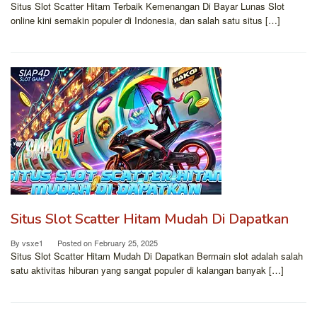
Situs Slot Scatter Hitam Terbaik Kemenangan Di Bayar Lunas Slot
online kini semakin populer di Indonesia, dan salah satu situs […]
Situs Slot Scatter Hitam Mudah Di Dapatkan
By
vsxe1
Posted on
February 25, 2025
Situs Slot Scatter Hitam Mudah Di Dapatkan Bermain slot adalah salah
satu aktivitas hiburan yang sangat populer di kalangan banyak […]