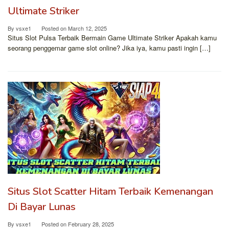
Ultimate Striker
By
vsxe1
Posted on
March 12, 2025
Situs Slot Pulsa Terbaik Bermain Game Ultimate Striker Apakah kamu
seorang penggemar game slot online? Jika iya, kamu pasti ingin […]
Situs Slot Scatter Hitam Terbaik Kemenangan
Di Bayar Lunas
By
vsxe1
Posted on
February 28, 2025