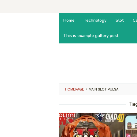
Skip
to
content
close
Home
Technology
Slot
C
This is example gallery post
HOMEPAGE
/
MAIN SLOT PULSA.
Ta