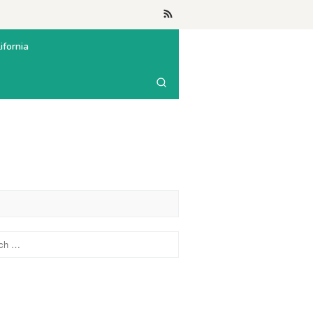
close
ifornia