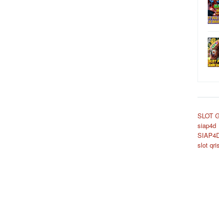
SLOT 
siap4d
SIAP4
slot qri