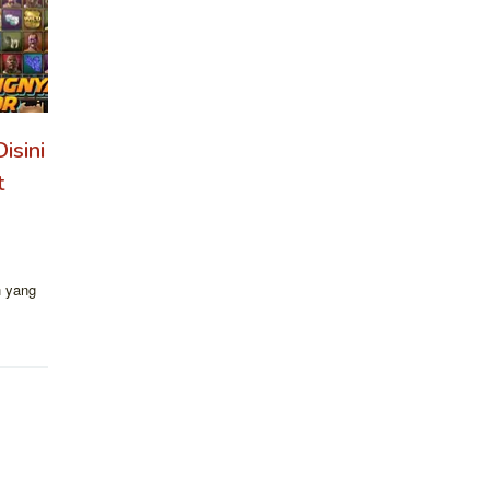
isini
t
h yang