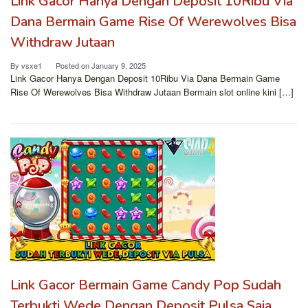
Link Gacor Hanya Dengan Deposit 10Ribu Via
Dana Bermain Game Rise Of Werewolves Bisa
Withdraw Jutaan
By
vsxe1
Posted on
January 9, 2025
Link Gacor Hanya Dengan Deposit 10Ribu Via Dana Bermain Game
Rise Of Werewolves Bisa Withdraw Jutaan Bermain slot online kini […]
Link Gacor Bermain Game Candy Pop Sudah
Terbukti Wede Dengan Deposit Pulsa Saja