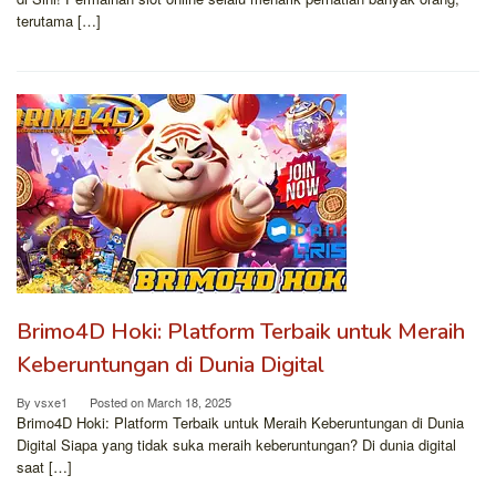
terutama […]
Brimo4D Hoki: Platform Terbaik untuk Meraih
Keberuntungan di Dunia Digital
By
vsxe1
Posted on
March 18, 2025
Brimo4D Hoki: Platform Terbaik untuk Meraih Keberuntungan di Dunia
Digital Siapa yang tidak suka meraih keberuntungan? Di dunia digital
saat […]