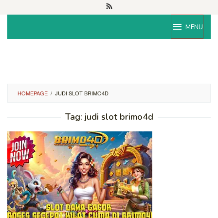
Skip
to
content
MENU
HOMEPAGE
/
JUDI SLOT BRIMO4D
Tag:
judi slot brimo4d