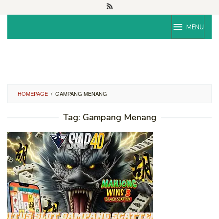
Skip
to
content
MENU
HOMEPAGE
/
GAMPANG MENANG
Tag:
Gampang Menang