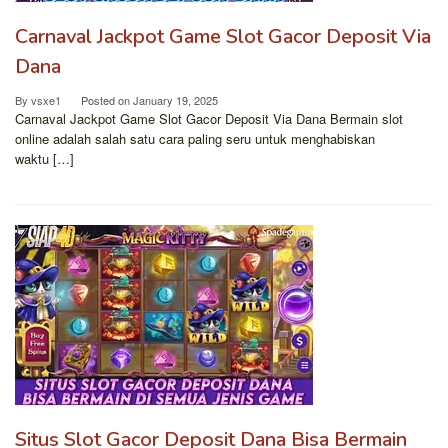
Carnaval Jackpot Game Slot Gacor Deposit Via
Dana
By
vsxe1
Posted on
January 19, 2025
Carnaval Jackpot Game Slot Gacor Deposit Via Dana Bermain slot
online adalah salah satu cara paling seru untuk menghabiskan
waktu […]
Situs Slot Gacor Deposit Dana Bisa Bermain