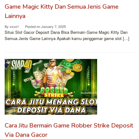
Game Magic Kitty Dan Semua Jenis Game
Lainnya
By
vsxe1
Posted on
January 7, 2025
Situs Slot Gacor Deposit Dana Bisa Bermain Game Magic Kitty Dan
Semua Jenis Game Lainnya Apakah kamu penggemar game slot […]
Cara Jitu Bermain Game Robber Strike Deposit
Via Dana Gacor