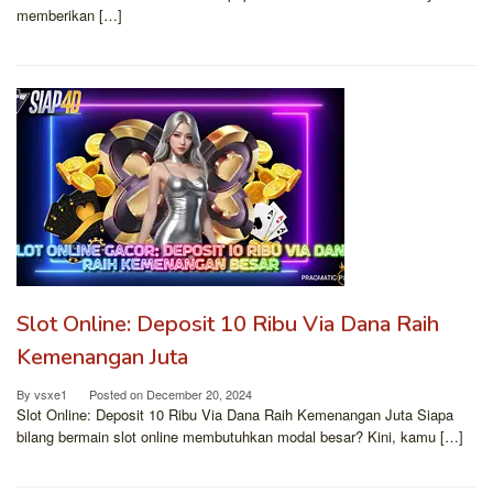
memberikan […]
Slot Online: Deposit 10 Ribu Via Dana Raih
Kemenangan Juta
By
vsxe1
Posted on
December 20, 2024
Slot Online: Deposit 10 Ribu Via Dana Raih Kemenangan Juta Siapa
bilang bermain slot online membutuhkan modal besar? Kini, kamu […]