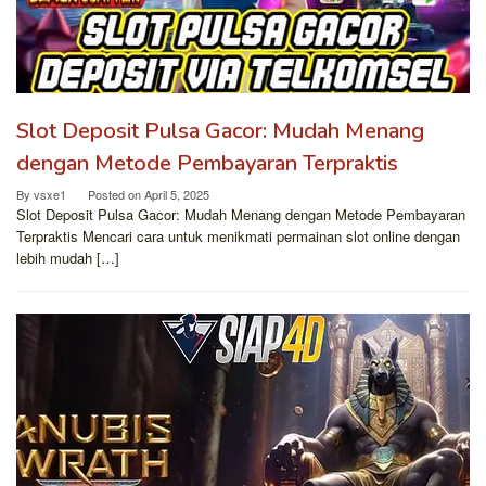
Slot Deposit Pulsa Gacor: Mudah Menang
dengan Metode Pembayaran Terpraktis
By
vsxe1
Posted on
April 5, 2025
Slot Deposit Pulsa Gacor: Mudah Menang dengan Metode Pembayaran
Terpraktis Mencari cara untuk menikmati permainan slot online dengan
lebih mudah […]