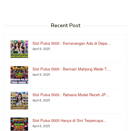
Recent Post
Slot Pulsa 5000 : Kemenangan Ada di Depa…
April 9, 2025
Slot Pulsa 5000 : Bermain Mahjong Wede T…
April 9, 2025
Slot Pulsa 5000 : Rahasia Modal Receh JP…
April 8, 2025
Slot Pulsa 5000 Hanya di Sini Terpercaya…
April 8, 2025