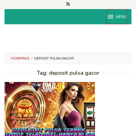
Skip
to
content
MENU
HOMEPAGE
/
DEPOSIT PULSA GACOR
Tag:
deposit pulsa gacor