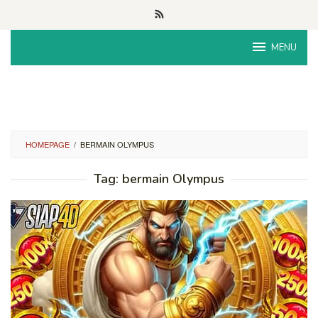
Skip
to
content
MENU
HOMEPAGE
/
BERMAIN OLYMPUS
Tag:
bermain Olympus