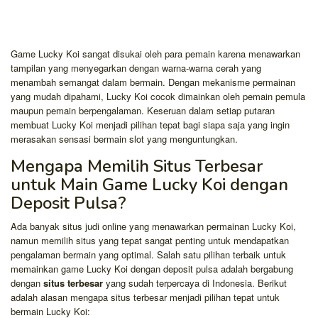
Game Lucky Koi sangat disukai oleh para pemain karena menawarkan
tampilan yang menyegarkan dengan warna-warna cerah yang
menambah semangat dalam bermain. Dengan mekanisme permainan
yang mudah dipahami, Lucky Koi cocok dimainkan oleh pemain pemula
maupun pemain berpengalaman. Keseruan dalam setiap putaran
membuat Lucky Koi menjadi pilihan tepat bagi siapa saja yang ingin
merasakan sensasi bermain slot yang menguntungkan.
Mengapa Memilih Situs Terbesar
untuk Main Game Lucky Koi dengan
Deposit Pulsa?
Ada banyak situs judi online yang menawarkan permainan Lucky Koi,
namun memilih situs yang tepat sangat penting untuk mendapatkan
pengalaman bermain yang optimal. Salah satu pilihan terbaik untuk
memainkan game Lucky Koi dengan deposit pulsa adalah bergabung
dengan
situs terbesar
yang sudah terpercaya di Indonesia. Berikut
adalah alasan mengapa situs terbesar menjadi pilihan tepat untuk
bermain Lucky Koi: