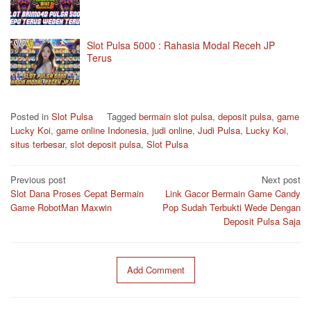
Slot Pulsa 5000 : Rahasia Modal Receh JP
Terus
Posted in
Slot Pulsa
Tagged
bermain slot pulsa
,
deposit pulsa
,
game
Lucky Koi
,
game online Indonesia
,
judi online
,
Judi Pulsa
,
Lucky Koi
,
situs terbesar
,
slot deposit pulsa
,
Slot Pulsa
Post
Previous post
Next post
Slot Dana Proses Cepat Bermain
Link Gacor Bermain Game Candy
navigation
Game RobotMan Maxwin
Pop Sudah Terbukti Wede Dengan
Deposit Pulsa Saja
Add Comment