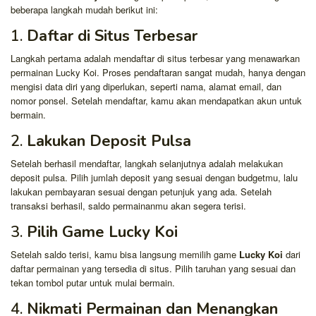
beberapa langkah mudah berikut ini:
1.
Daftar di Situs Terbesar
Langkah pertama adalah mendaftar di situs terbesar yang menawarkan
permainan Lucky Koi. Proses pendaftaran sangat mudah, hanya dengan
mengisi data diri yang diperlukan, seperti nama, alamat email, dan
nomor ponsel. Setelah mendaftar, kamu akan mendapatkan akun untuk
bermain.
2.
Lakukan Deposit Pulsa
Setelah berhasil mendaftar, langkah selanjutnya adalah melakukan
deposit pulsa. Pilih jumlah deposit yang sesuai dengan budgetmu, lalu
lakukan pembayaran sesuai dengan petunjuk yang ada. Setelah
transaksi berhasil, saldo permainanmu akan segera terisi.
3.
Pilih Game Lucky Koi
Setelah saldo terisi, kamu bisa langsung memilih game
Lucky Koi
dari
daftar permainan yang tersedia di situs. Pilih taruhan yang sesuai dan
tekan tombol putar untuk mulai bermain.
4.
Nikmati Permainan dan Menangkan