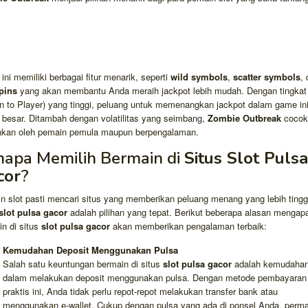
ni memiliki berbagai fitur menarik, seperti
wild symbols
,
scatter symbols
,
spins
yang akan membantu Anda meraih jackpot lebih mudah. Dengan tingka
rn to Player) yang tinggi, peluang untuk memenangkan jackpot dalam game in
 besar. Ditambah dengan volatilitas yang seimbang,
Zombie Outbreak
cocok
nkan oleh pemain pemula maupun berpengalaman.
napa Memilih Bermain di
Situs Slot Pulsa
cor
?
n slot pasti mencari situs yang memberikan peluang menang yang lebih tingg
 slot pulsa gacor
adalah pilihan yang tepat. Berikut beberapa alasan mengap
n di situs
slot pulsa gacor
akan memberikan pengalaman terbaik:
Kemudahan Deposit Menggunakan Pulsa
Salah satu keuntungan bermain di situs
slot pulsa gacor
adalah kemudaha
dalam melakukan deposit menggunakan pulsa. Dengan metode pembayaran
praktis ini, Anda tidak perlu repot-repot melakukan transfer bank atau
menggunakan e-wallet. Cukup dengan pulsa yang ada di ponsel Anda, perm