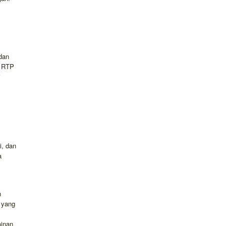
 dan
t RTP
i
i, dan
a
n
 yang
ainan