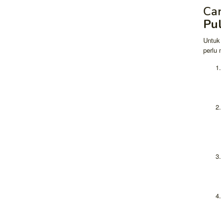
Ca
Pu
Untuk
perlu