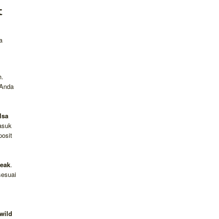
t
a
h.
 Anda
lsa
asuk
posit
eak
.
sesuai
wild