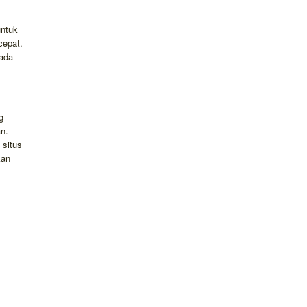
untuk
cepat.
pada
g
n.
 situs
kan