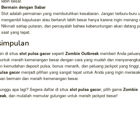
lebih besar.
Bermain dengan Sabar
Slot adalah permainan yang membutuhkan kesabaran. Jangan terburu-buru 
mengambil keputusan atau bertaruh lebih besar hanya karena ingin menang 
Nikmati setiap putaran, dan percayalah bahwa keberuntungan akan datang 
saat yang tepat.
simpulan
in di situs
slot pulsa gacor
seperti
Zombie Outbreak
memberi Anda peluan
 untuk meraih kemenangan besar dengan cara yang mudah dan menyenangka
n kemudahan deposit pulsa, bonus menarik, dan peluang jackpot yang tinggi,
pulsa gacor
menjadi pilihan yang sangat tepat untuk Anda yang ingin merasa
uan bermain dan meraih kemenangan besar.
tunggu apa lagi? Segera daftar di situs
slot pulsa gacor
, pilih game
Zombie
eak
, dan mulailah memutar gulungan untuk meraih jackpot besar!