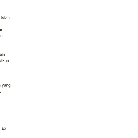
lebih
ur
tu
ain
atkan
n yang
.
n
siap