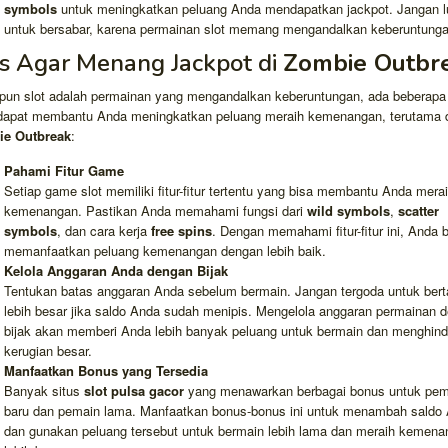
symbols
untuk meningkatkan peluang Anda mendapatkan jackpot. Jangan l
untuk bersabar, karena permainan slot memang mengandalkan keberuntunga
s Agar Menang Jackpot di
Zombie Outbr
pun slot adalah permainan yang mengandalkan keberuntungan, ada beberapa 
dapat membantu Anda meningkatkan peluang meraih kemenangan, terutama 
e Outbreak
:
Pahami Fitur Game
Setiap game slot memiliki fitur-fitur tertentu yang bisa membantu Anda mera
kemenangan. Pastikan Anda memahami fungsi dari
wild symbols
,
scatter
symbols
, dan cara kerja
free spins
. Dengan memahami fitur-fitur ini, Anda 
memanfaatkan peluang kemenangan dengan lebih baik.
Kelola Anggaran Anda dengan Bijak
Tentukan batas anggaran Anda sebelum bermain. Jangan tergoda untuk bert
lebih besar jika saldo Anda sudah menipis. Mengelola anggaran permainan 
bijak akan memberi Anda lebih banyak peluang untuk bermain dan menghind
kerugian besar.
Manfaatkan Bonus yang Tersedia
Banyak situs
slot pulsa gacor
yang menawarkan berbagai bonus untuk pem
baru dan pemain lama. Manfaatkan bonus-bonus ini untuk menambah saldo
dan gunakan peluang tersebut untuk bermain lebih lama dan meraih kemena