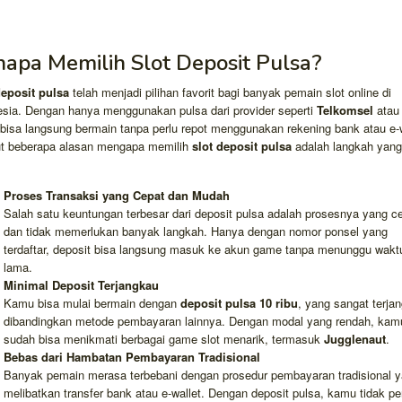
apa Memilih Slot Deposit Pulsa?
deposit pulsa
telah menjadi pilihan favorit bagi banyak pemain slot online di
esia. Dengan hanya menggunakan pulsa dari provider seperti
Telkomsel
ata
bisa langsung bermain tanpa perlu repot menggunakan rekening bank atau e-w
ut beberapa alasan mengapa memilih
slot deposit pulsa
adalah langkah yang
Proses Transaksi yang Cepat dan Mudah
Salah satu keuntungan terbesar dari deposit pulsa adalah prosesnya yang c
dan tidak memerlukan banyak langkah. Hanya dengan nomor ponsel yang
terdaftar, deposit bisa langsung masuk ke akun game tanpa menunggu wakt
lama.
Minimal Deposit Terjangkau
Kamu bisa mulai bermain dengan
deposit pulsa 10 ribu
, yang sangat terja
dibandingkan metode pembayaran lainnya. Dengan modal yang rendah, kam
sudah bisa menikmati berbagai game slot menarik, termasuk
Jugglenaut
.
Bebas dari Hambatan Pembayaran Tradisional
Banyak pemain merasa terbebani dengan prosedur pembayaran tradisional 
melibatkan transfer bank atau e-wallet. Dengan deposit pulsa, kamu tidak pe