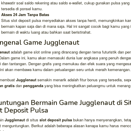
khawatir soal saldo rekening atau saldo e-wallet, cukup gunakan pulsa yang
tersedia di ponsel kamu.
Akses 24 Jam Tanpa Batas
Situs slot deposit pulsa menyediakan akses tanpa henti, memungkinkan ka
bermain kapan saja dan di mana saja. Hal ini sangat cocok bagi kamu yang 
bermain di waktu luang atau bahkan saat beristirahat.
ngenal Game Jugglenaut
enaut
adalah game slot online yang dirancang dengan tema futuristik dan pe
 Dalam game ini, kamu akan memasuki dunia luar angkasa yang penuh denga
ri dan tantangan. Dengan grafis yang memukau dan efek suara yang menges
ini akan membawa kamu dalam petualangan seru untuk meraih kemenangan.
 membuat
Jugglenaut
semakin menarik adalah fitur bonus yang tersedia, sepe
an gratis
dan
pengganda
yang bisa meningkatkan peluangmu untuk menang
ntungan Bermain Game Jugglenaut di Si
t Deposit Pulsa
ain
Jugglenaut
di situs
slot deposit pulsa
bukan hanya menyenangkan, tetap
t menguntungkan. Berikut adalah beberapa alasan kenapa kamu harus menc