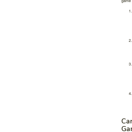
game i
Car
Ga