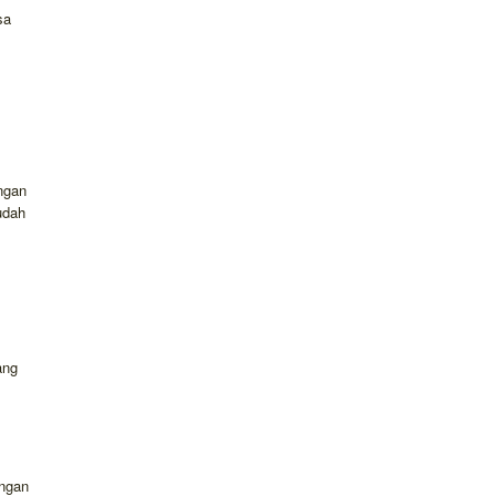
sa
ngan
udah
ang
ngan