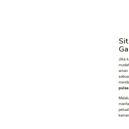
Si
Ga
Jika 
mudah
aman 
sebua
menda
pulsa
Melal
manfa
petua
kemen