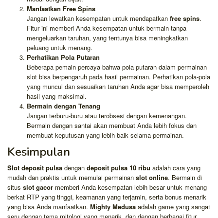
Manfaatkan Free Spins
Jangan lewatkan kesempatan untuk mendapatkan
free spins
.
Fitur ini memberi Anda kesempatan untuk bermain tanpa
mengeluarkan taruhan, yang tentunya bisa meningkatkan
peluang untuk menang.
Perhatikan Pola Putaran
Beberapa pemain percaya bahwa pola putaran dalam permainan
slot bisa berpengaruh pada hasil permainan. Perhatikan pola-pola
yang muncul dan sesuaikan taruhan Anda agar bisa memperoleh
hasil yang maksimal.
Bermain dengan Tenang
Jangan terburu-buru atau terobsesi dengan kemenangan.
Bermain dengan santai akan membuat Anda lebih fokus dan
membuat keputusan yang lebih baik selama permainan.
Kesimpulan
Slot deposit pulsa
dengan
deposit pulsa 10 ribu
adalah cara yang
mudah dan praktis untuk memulai permainan
slot online
. Bermain di
situs
slot gacor
memberi Anda kesempatan lebih besar untuk menang
berkat RTP yang tinggi, keamanan yang terjamin, serta bonus menarik
yang bisa Anda manfaatkan.
Mighty Medusa
adalah game yang sangat
seru dengan tema mitologi yang menarik, dan dengan berbagai fitur