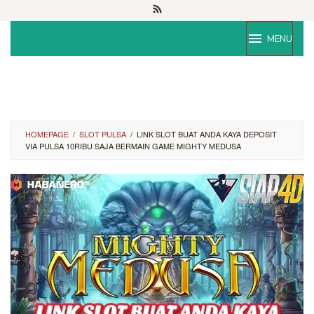
Skip
to
content
MENU
HOMEPAGE
/
SLOT PULSA
/
LINK SLOT BUAT ANDA KAYA DEPOSIT
VIA PULSA 10RIBU SAJA BERMAIN GAME MIGHTY MEDUSA