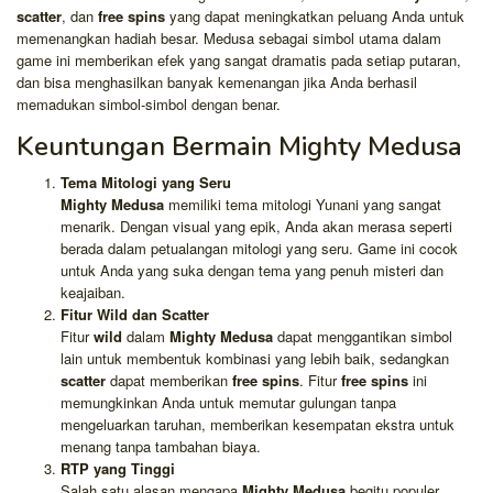
scatter
, dan
free spins
yang dapat meningkatkan peluang Anda untuk
memenangkan hadiah besar. Medusa sebagai simbol utama dalam
game ini memberikan efek yang sangat dramatis pada setiap putaran,
dan bisa menghasilkan banyak kemenangan jika Anda berhasil
memadukan simbol-simbol dengan benar.
Keuntungan Bermain Mighty Medusa
Tema Mitologi yang Seru
Mighty Medusa
memiliki tema mitologi Yunani yang sangat
menarik. Dengan visual yang epik, Anda akan merasa seperti
berada dalam petualangan mitologi yang seru. Game ini cocok
untuk Anda yang suka dengan tema yang penuh misteri dan
keajaiban.
Fitur Wild dan Scatter
Fitur
wild
dalam
Mighty Medusa
dapat menggantikan simbol
lain untuk membentuk kombinasi yang lebih baik, sedangkan
scatter
dapat memberikan
free spins
. Fitur
free spins
ini
memungkinkan Anda untuk memutar gulungan tanpa
mengeluarkan taruhan, memberikan kesempatan ekstra untuk
menang tanpa tambahan biaya.
RTP yang Tinggi
Salah satu alasan mengapa
Mighty Medusa
begitu populer