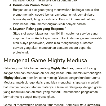
transaksi deposit, akan terlindungi dengan baik.
Bonus dan Promo Menarik
Banyak situs slot gacor yang menawarkan berbagai bonus dan
promo menarik, seperti bonus sambutan untuk pemain baru,
bonus deposit, hingga cashback. Bonus ini memberi peluang
lebih besar untuk memenangkan lebih banyak hadiah.
Layanan Pelanggan yang Responsif
Situs slot gacor biasanya memiliki tim customer service yang
siap membantu Anda kapan saja. Jika Anda mengalami masalah
atau punya pertanyaan, Anda bisa menghubungi customer
service yang akan memberikan bantuan secara cepat dan
profesional.
Mengenal Game Mighty Medusa
Sekarang mari kita bahas tentang
Mighty Medusa
, game slot yang
sangat seru dan menawarkan peluang besar untuk meraih kemenangan.
Mighty Medusa
memiliki tema mitologi Yunani dengan karakter utama
Medusa, makhluk legendaris yang bisa mengubah siapa saja menjadi
batu hanya dengan tatapan matanya. Game ini dilengkapi dengan grafis
yang memukau dan animasi yang menarik, memberikan pengalaman
bermain yang sangat menyenangkan.
Game ini menawarkan berbagai fitur menarik, termasuk
wild symbols
,