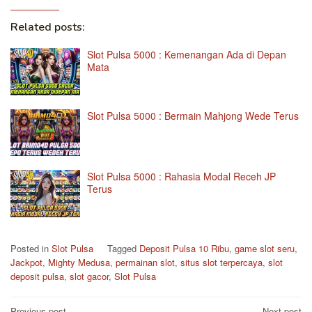
Related posts:
Slot Pulsa 5000 : Kemenangan Ada di Depan
Mata
Slot Pulsa 5000 : Bermain Mahjong Wede Terus
Slot Pulsa 5000 : Rahasia Modal Receh JP
Terus
Posted in
Slot Pulsa
Tagged
Deposit Pulsa 10 Ribu
,
game slot seru
,
Jackpot
,
Mighty Medusa
,
permainan slot
,
situs slot terpercaya
,
slot
deposit pulsa
,
slot gacor
,
Slot Pulsa
Previous post
Next post